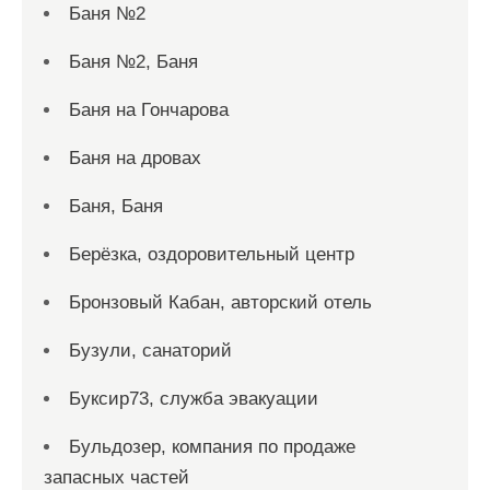
Баня №2
Баня №2, Баня
Баня на Гончарова
Баня на дровах
Баня, Баня
Берёзка, оздоровительный центр
Бронзовый Кабан, авторский отель
Бузули, санаторий
Буксир73, служба эвакуации
Бульдозер, компания по продаже
запасных частей