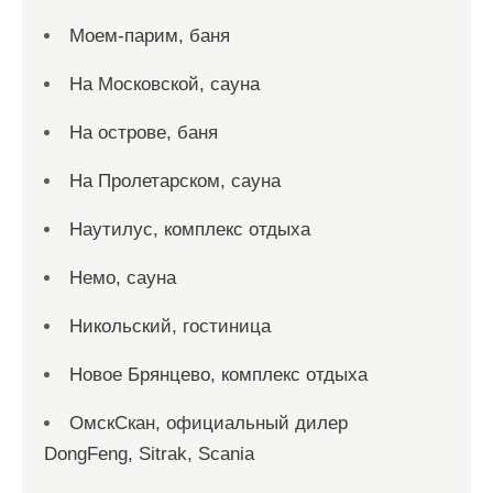
Моем-парим, баня
На Московской, сауна
На острове, баня
На Пролетарском, сауна
Наутилус, комплекс отдыха
Немо, сауна
Никольский, гостиница
Новое Брянцево, комплекс отдыха
ОмскСкан, официальный дилер
DongFeng, Sitrak, Scania