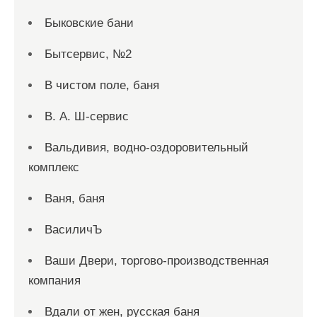
Быковские бани
Бытсервис, №2
В чистом поле, баня
В. А. Ш-сервис
Вальдивия, водно-оздоровительный
комплекс
Ваня, баня
ВасиличЪ
Ваши Двери, торгово-производственная
компания
Вдали от жен, русская баня