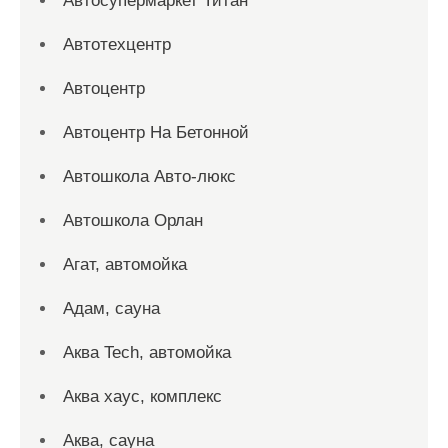
Автосупермаркет Титан
Автотехцентр
Автоцентр
Автоцентр На Бетонной
Автошкола Авто-люкс
Автошкола Орлан
Агат, автомойка
Адам, сауна
Аква Tech, автомойка
Аква хаус, комплекс
Аква, сауна