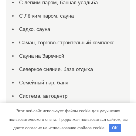
С легким паром, банная усадьба
С Лёгким паром, сауна
Садко, сауна
Саман, торгово-строительный комплекс
Сауна на Заречной
Северное сияние, база отдыха
Семейный пар, баня
Система, автоцентр
Скиф, автомойка
Этот веб-сайт использует файлы cookie для улучшения
пользовательского опыта. Продолжая пользоваться сайтом, вы
Соната, автотехцентр
даете согласие на использование файлов cookie.
OK