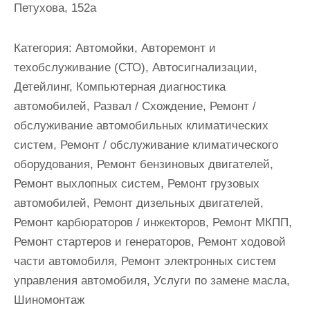
Петухова, 152а
и
м
о
Категория:
Автомойки, Авторемонт и
м
техобслуживание (СТО), Автосигнализации,
у
Детейлинг, Компьютерная диагностика
автомобилей, Развал / Схождение, Ремонт /
обслуживание автомобильных климатических
систем, Ремонт / обслуживание климатического
оборудования, Ремонт бензиновых двигателей,
Ремонт выхлопных систем, Ремонт грузовых
автомобилей, Ремонт дизельных двигателей,
Ремонт карбюраторов / инжекторов, Ремонт МКПП,
Ремонт стартеров и генераторов, Ремонт ходовой
части автомобиля, Ремонт электронных систем
управления автомобиля, Услуги по замене масла,
Шиномонтаж