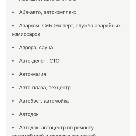
Абв-авто, автокомплекс
Аварком. СиБ-Эксперт, служба аварийных
комиссаров
Аврора, сауна
Авто-дело+, СТО
Авто-магия
Авто-плаза, техцентр
Автобэст, автомойка
Автодок
Автодок, автоцентр по ремонту