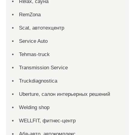
Relax, сауна
RemZona
Scat, автотехцентр
Service Auto
Tehmas-truck
Transmission Service
Truckdiagnostica
Uberture, салон интерьерных решений
Welding shop
WELLFIT, фитнес-центр
Абв-авто, автокомплекс