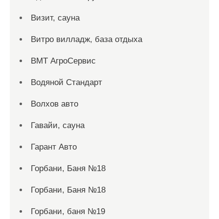
Визит, сауна
Витро вилладж, база отдыха
ВМТ АгроСервис
Водяной Стандарт
Волхов авто
Гавайи, сауна
Гарант Авто
Горбани, Баня №18
Горбани, Баня №18
Горбани, баня №19