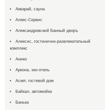
Акварай, сауна
Алекс-Сервис
Александровский Банный дворъ
Алексис, гостинично-развлекательный
комплекс
Анико
Аркона, эко-отель
Аскет, гостевой дом
Байкал, автомойка
Банька