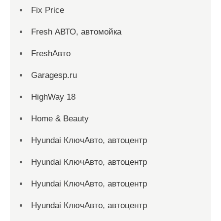
Fix Price
Fresh АВТО, автомойка
FreshАвто
Garagesp.ru
HighWay 18
Home & Beauty
Hyundai КлючАвто, автоцентр
Hyundai КлючАвто, автоцентр
Hyundai КлючАвто, автоцентр
Hyundai КлючАвто, автоцентр