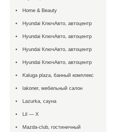
Home & Beauty
Hyundai КлючАвто, автоцентр
Hyundai КлючАвто, автоцентр
Hyundai КлючАвто, автоцентр
Hyundai КлючАвто, автоцентр
Kaluga plaza, банный комплекс
lakoner, мебельный салон
Lazurka, сауна
Lil — X
Mazda-club, гостиничный