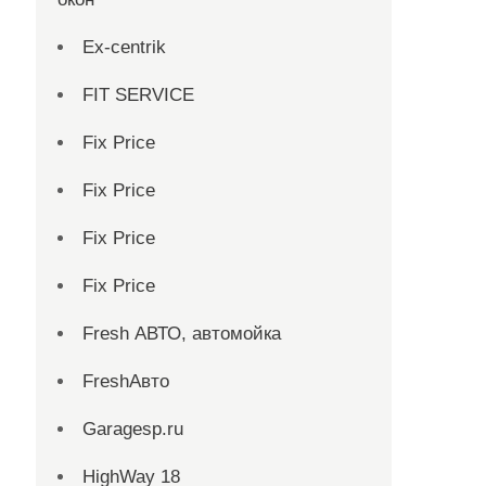
Ex-centrik
FIT SERVICE
Fix Price
Fix Price
Fix Price
Fix Price
Fresh АВТО, автомойка
FreshАвто
Garagesp.ru
HighWay 18