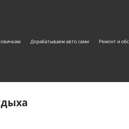
Новичкам
Дорабатываем авто сами
Ремонт и об
тдыха