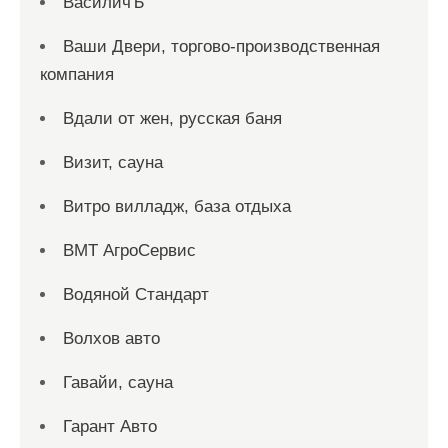
ВасиличЪ
Ваши Двери, торгово-производственная
компания
Вдали от жен, русская баня
Визит, сауна
Витро вилладж, база отдыха
ВМТ АгроСервис
Водяной Стандарт
Волхов авто
Гавайи, сауна
Гарант Авто