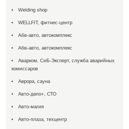
Welding shop
WELLFIT, фитнес-центр
Абв-авто, автокомплекс
Абв-авто, автокомплекс
Аварком. СиБ-Эксперт, служба аварийных
комиссаров
Аврора, сауна
Авто-дело+, СТО
Авто-магия
Авто-плаза, техцентр