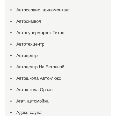
Автосервис, шиномонтаж
Автосимвол
Автосупермаркет Титан
Автотехцентр
Автоцентр
Автоцентр На Бетонной
Автошкола Авто-люкс
Автошкола Орлан
Агат, автомойка
Адам, сауна