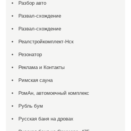
Разбор авто
Развал-схождение
Развал-схождение
Реалстройкомплект-Нск
Резонатор
Реклама и Контакты
Римская сауна
РомАн, автомоечный комплекс
Рубль бум
Русская баня на дровах