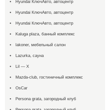
Hyundai КлючАвто, автоцентр
Hyundai КлючАвто, автоцентр
Hyundai КлючАвто, автоцентр
Kaluga plaza, банный комплекс
lakoner, мебельный салон
Lazurka, сауна
Lil — X
Mazda-club, гостиничный комплекс
OsCar
Persona grata, загородный клуб
Persona grata, загородный клуб