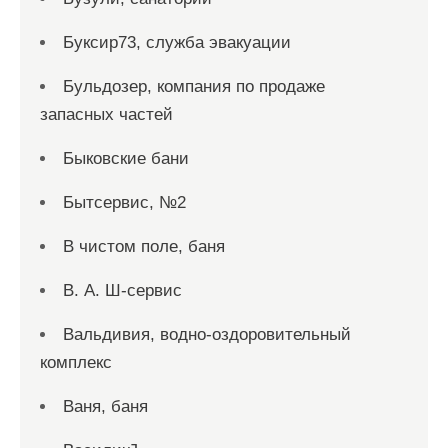
Буксир73, служба эвакуации
Бульдозер, компания по продаже
запасных частей
Быковские бани
Бытсервис, №2
В чистом поле, баня
В. А. Ш-сервис
Вальдивия, водно-оздоровительный
комплекс
Ваня, баня