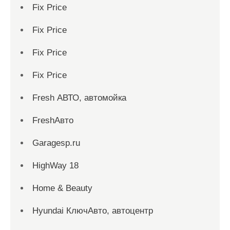
Fix Price
Fix Price
Fix Price
Fix Price
Fresh АВТО, автомойка
FreshАвто
Garagesp.ru
HighWay 18
Home & Beauty
Hyundai КлючАвто, автоцентр