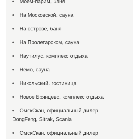
Моем-парим, баня
На Московской, сауна
На острове, баня
На Пролетарском, сауна
Наутилус, комплекс отдыха
Немо, сауна
Никольский, гостиница
Новое Брянцево, комплекс отдыха
ОмскСкан, официальный дилер
DongFeng, Sitrak, Scania
ОмскСкан, официальный дилер