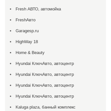
Fresh АВТО, автомойка
FreshАвто
Garagesp.ru
HighWay 18
Home & Beauty
Hyundai КлючАвто, автоцентр
Hyundai КлючАвто, автоцентр
Hyundai КлючАвто, автоцентр
Hyundai КлючАвто, автоцентр
Kaluga plaza, банный комплекс