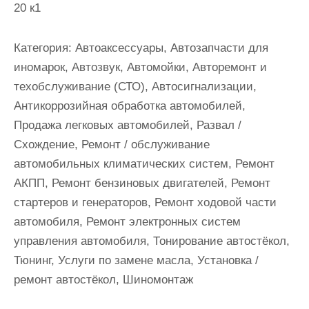
20 к1
и
м
о
Категория:
Автоаксессуары, Автозапчасти для
м
иномарок, Автозвук, Автомойки, Авторемонт и
у
техобслуживание (СТО), Автосигнализации,
Антикоррозийная обработка автомобилей,
Продажа легковых автомобилей, Развал /
Схождение, Ремонт / обслуживание
автомобильных климатических систем, Ремонт
АКПП, Ремонт бензиновых двигателей, Ремонт
стартеров и генераторов, Ремонт ходовой части
автомобиля, Ремонт электронных систем
управления автомобиля, Тонирование автостёкол,
Тюнинг, Услуги по замене масла, Установка /
ремонт автостёкол, Шиномонтаж