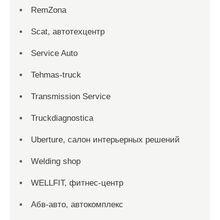
RemZona
Scat, автотехцентр
Service Auto
Tehmas-truck
Transmission Service
Truckdiagnostica
Uberture, салон интерьерных решений
Welding shop
WELLFIT, фитнес-центр
Абв-авто, автокомплекс