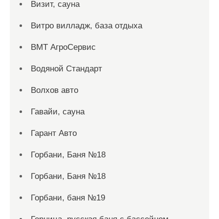
Визит, сауна
Витро вилладж, база отдыха
ВМТ АгроСервис
Водяной Стандарт
Волхов авто
Гавайи, сауна
Гарант Авто
Горбани, Баня №18
Горбани, Баня №18
Горбани, баня №19