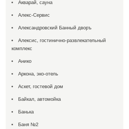
Акварай, сауна
Алекс-Сервис
Александровский Банный дворъ
Алексис, гостинично-развлекательный
комплекс
Анико
Аркона, эко-отель
Аскет, гостевой дом
Байкал, автомойка
Банька
Баня №2