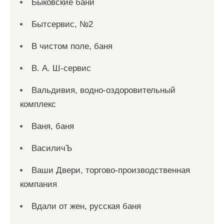
Быковские бани
Бытсервис, №2
В чистом поле, баня
В. А. Ш-сервис
Вальдивия, водно-оздоровительный
комплекс
Ваня, баня
ВасиличЪ
Ваши Двери, торгово-производственная
компания
Вдали от жен, русская баня