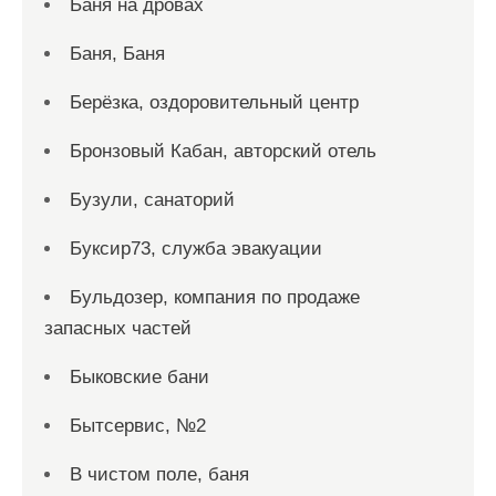
Баня на дровах
Баня, Баня
Берёзка, оздоровительный центр
Бронзовый Кабан, авторский отель
Бузули, санаторий
Буксир73, служба эвакуации
Бульдозер, компания по продаже
запасных частей
Быковские бани
Бытсервис, №2
В чистом поле, баня