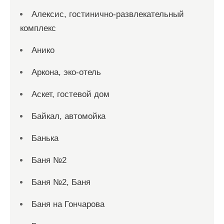
Алексис, гостинично-развлекательный
комплекс
Анико
Аркона, эко-отель
Аскет, гостевой дом
Байкал, автомойка
Банька
Баня №2
Баня №2, Баня
Баня на Гончарова