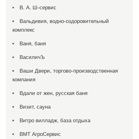
В. А. Ш-сервис
Вальдивия, водно-оздоровительный
комплекс
Ваня, баня
ВасиличЪ
Ваши Двери, торгово-производственная
компания
Вдали от жен, русская баня
Визит, сауна
Витро вилладж, база отдыха
ВМТ АгроСервис