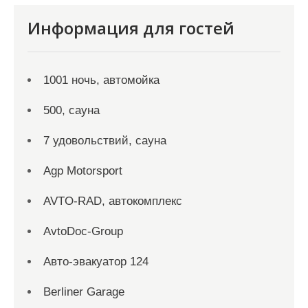
Информация для гостей
1001 ночь, автомойка
500, сауна
7 удовольствий, сауна
Agp Motorsport
AVTO-RAD, автокомплекс
AvtoDoc-Group
Aвто-эвакуатор 124
Berliner Garage