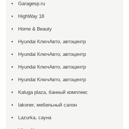
Garagesp.ru
HighWay 18
Home & Beauty
Hyundai КлючАвто, автоцентр
Hyundai КлючАвто, автоцентр
Hyundai КлючАвто, автоцентр
Hyundai КлючАвто, автоцентр
Kaluga plaza, банный комплекс
lakoner, мебельный салон
Lazurka, сауна