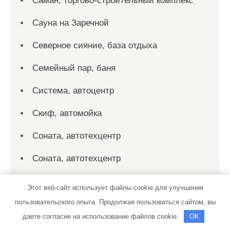
Саман, торгово-строительный комплекс
Сауна на Заречной
Северное сияние, база отдыха
Семейный пар, баня
Система, автоцентр
Скиф, автомойка
Соната, автотехцентр
Соната, автотехцентр
Союз-Авто
Этот веб-сайт использует файлы cookie для улучшения
пользовательского опыта. Продолжая пользоваться сайтом, вы
Спорт-Сервис, спортивно-
даете согласие на использование файлов cookie.
OK
оздоровительный центр