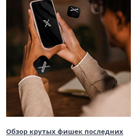
Обзор крутых фишек последних