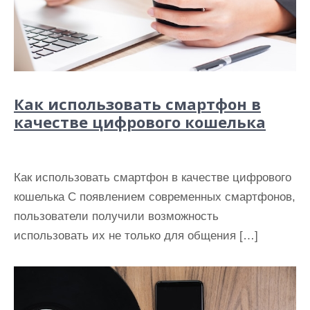
Как использовать смартфон в
качестве цифрового кошелька
Как использовать смартфон в качестве цифрового
кошелька С появлением современных смартфонов,
пользователи получили возможность
использовать их не только для общения […]