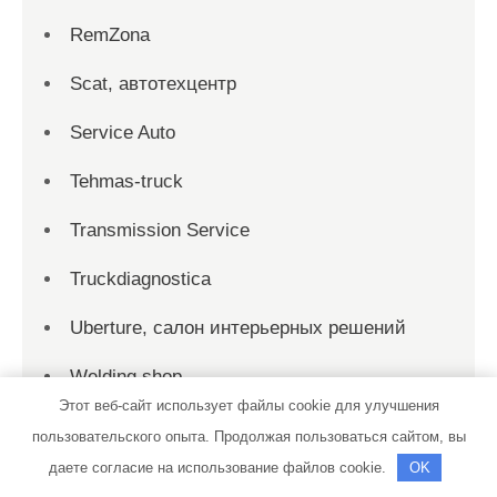
RemZona
Scat, автотехцентр
Service Auto
Tehmas-truck
Transmission Service
Truckdiagnostica
Uberture, салон интерьерных решений
Welding shop
Этот веб-сайт использует файлы cookie для улучшения
WELLFIT, фитнес-центр
пользовательского опыта. Продолжая пользоваться сайтом, вы
даете согласие на использование файлов cookie.
OK
Абв-авто, автокомплекс