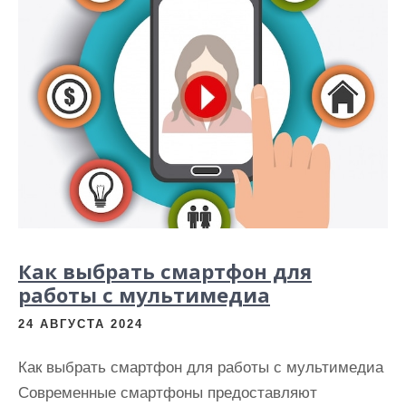
и
м
о
м
у
Как выбрать смартфон для
работы с мультимедиа
24 АВГУСТА 2024
Как выбрать смартфон для работы с мультимедиа
Современные смартфоны предоставляют