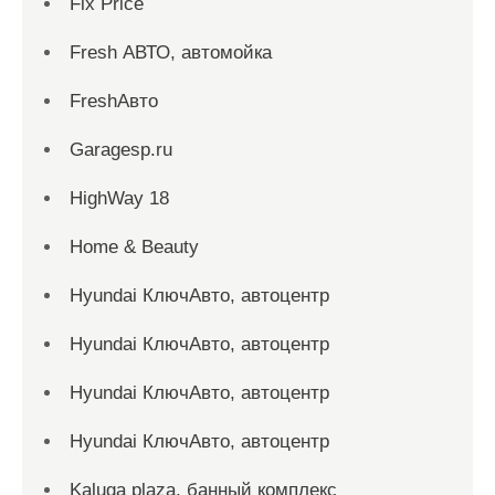
Fix Price
Fresh АВТО, автомойка
FreshАвто
Garagesp.ru
HighWay 18
Home & Beauty
Hyundai КлючАвто, автоцентр
Hyundai КлючАвто, автоцентр
Hyundai КлючАвто, автоцентр
Hyundai КлючАвто, автоцентр
Kaluga plaza, банный комплекс