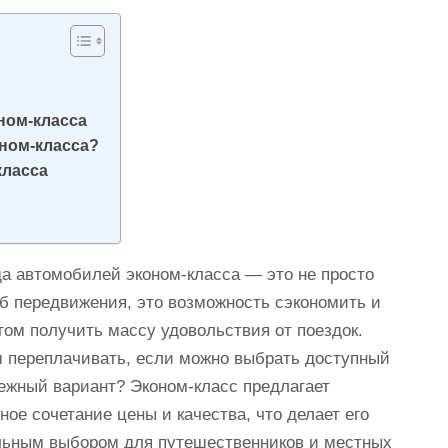
ном-класса
ном-класса?
класса
а автомобилей эконом-класса — это не просто
б передвижения, это возможность сэкономить и
том получить массу удовольствия от поездок.
 переплачивать, если можно выбрать доступный
ежный вариант? Эконом-класс предлагает
ное сочетание цены и качества, что делает его
ьным выбором для путешественников и местных