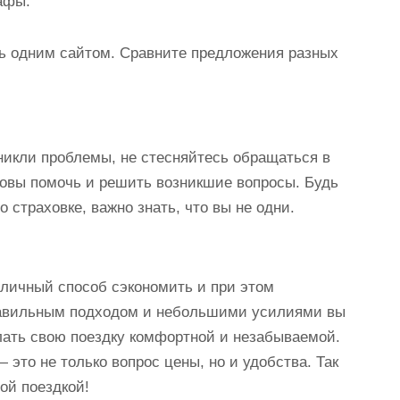
афы.
сь одним сайтом. Сравните предложения разных
никли проблемы, не стесняйтесь обращаться в
товы помочь и решить возникшие вопросы. Будь
 страховке, важно знать, что вы не одни.
личный способ сэкономить и при этом
равильным подходом и небольшими усилиями вы
лать свою поездку комфортной и незабываемой.
 это не только вопрос цены, но и удобства. Так
ой поездкой!