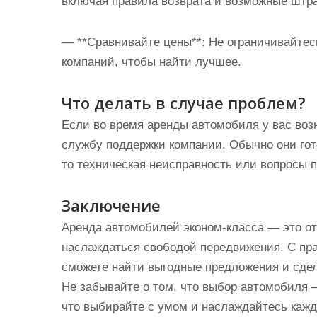
включая правила возврата и возможные штр
— **Сравнивайте цены**: Не ограничивайте
компаний, чтобы найти лучшее.
Что делать в случае проблем?
Если во время аренды автомобиля у вас воз
службу поддержки компании. Обычно они го
то техническая неисправность или вопросы по
Заключение
Аренда автомобилей эконом-класса — это от
наслаждаться свободой передвижения. С п
сможете найти выгодные предложения и сде
Не забывайте о том, что выбор автомобиля —
что выбирайте с умом и наслаждайтесь кажд