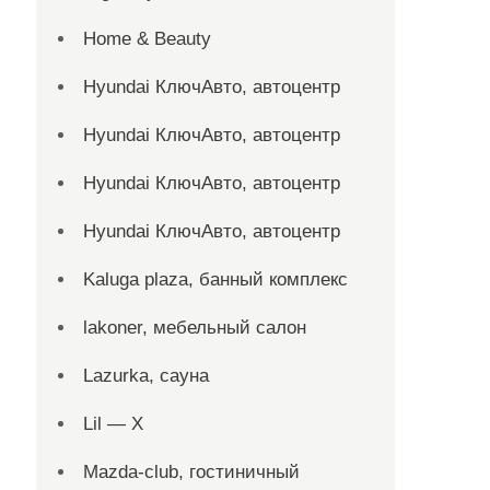
Home & Beauty
Hyundai КлючАвто, автоцентр
Hyundai КлючАвто, автоцентр
Hyundai КлючАвто, автоцентр
Hyundai КлючАвто, автоцентр
Kaluga plaza, банный комплекс
lakoner, мебельный салон
Lazurka, сауна
Lil — X
Mazda-club, гостиничный