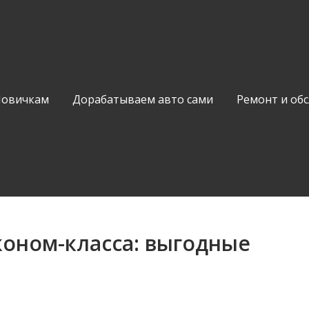
Новичкам
Дорабатываем авто сами
Ремонт и об
коном-класса: выгодные