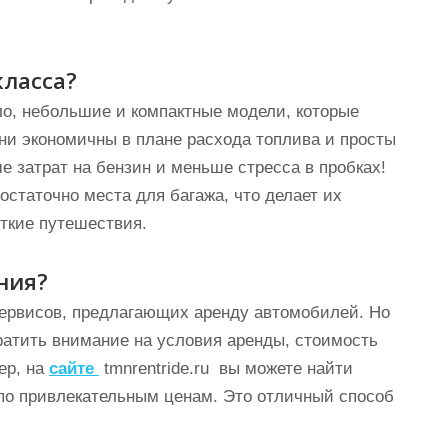
класса?
ло, небольшие и компактные модели, которые
Они экономичны в плане расхода топлива и просты
е затрат на бензин и меньше стресса в пробках!
остаточно места для багажа, что делает их
ткие путешествия.
ния?
ервисов, предлагающих аренду автомобилей. Но
атить внимание на условия аренды, стоимость
ер, на
сайте
tmnrentride.ru вы можете найти
по привлекательным ценам. Это отличный способ