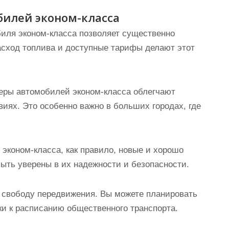
илей эконом-класса
биля эконом-класса позволяет существенно
асход топлива и доступные тарифы делают этот
меры автомобилей эконом-класса облегчают
виях. Это особенно важно в больших городах, где
эконом-класса, как правило, новые и хорошо
быть уверены в их надежности и безопасности.
м свободу передвижения. Вы можете планировать
зки к расписанию общественного транспорта.