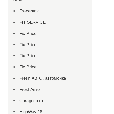
Ex-centrik
FIT SERVICE
Fix Price
Fix Price
Fix Price
Fix Price
Fresh АВТО, автомойка
FreshАвто
Garagesp.ru
HighWay 18