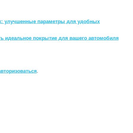
ax: улучшенные параметры для удобных
ть идеальное покрытие для вашего автомобиля
авторизоваться
.