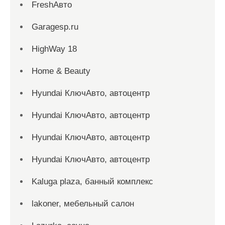
FreshАвто
Garagesp.ru
HighWay 18
Home & Beauty
Hyundai КлючАвто, автоцентр
Hyundai КлючАвто, автоцентр
Hyundai КлючАвто, автоцентр
Hyundai КлючАвто, автоцентр
Kaluga plaza, банный комплекс
lakoner, мебельный салон