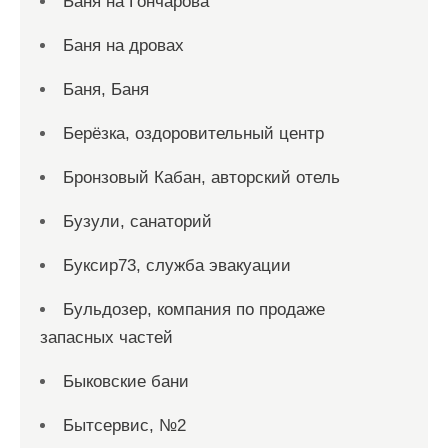
Баня на Гончарова
Баня на дровах
Баня, Баня
Берёзка, оздоровительный центр
Бронзовый Кабан, авторский отель
Бузули, санаторий
Буксир73, служба эвакуации
Бульдозер, компания по продаже
запасных частей
Быковские бани
Бытсервис, №2