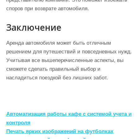
споров при возврате автомобиля.
Заключение
Аренда автомобиля может быть отличным
решением для путешествий и повседневных нужд.
Учитывая все вышеперечисленные аспекты, вы
сможете сделать правильный выбор и
насладиться поездкой без лишних забот.
Н
Автоматизация работы кафе с системой учета и
а
контроля
Печать ярких изображений на футболках
в