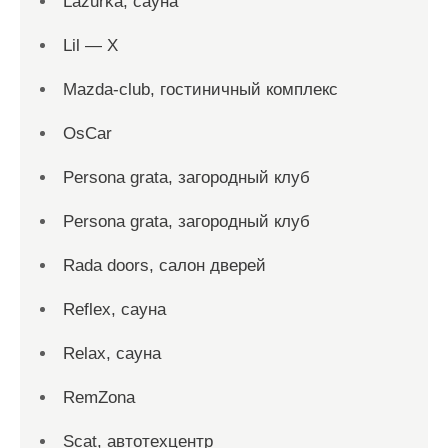
Lazurka, сауна
Lil — X
Mazda-club, гостиничный комплекс
OsCar
Persona grata, загородный клуб
Persona grata, загородный клуб
Rada doors, салон дверей
Reflex, сауна
Relax, сауна
RemZona
Scat, автотехцентр