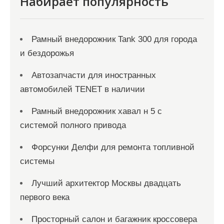
я
Набирает популярность
м
Рамный внедорожник Tank 300 для города
и бездорожья
Автозапчасти для иностранных
автомобилей TENET в наличии
Рамный внедорожник хавал н 5 с
системой полного привода
Форсунки Делфи для ремонта топливной
системы
Лучший архитектор Москвы двадцать
первого века
Просторный салон и багажник кроссовера