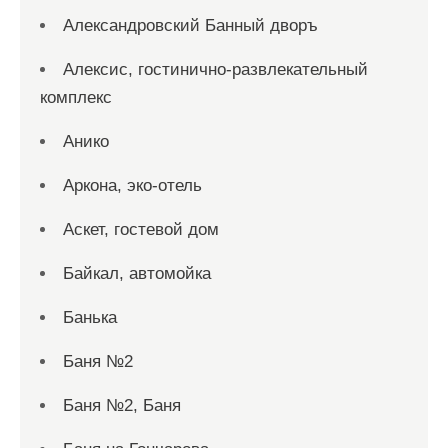
Александровский Банный дворъ
Алексис, гостинично-развлекательный
комплекс
Анико
Аркона, эко-отель
Аскет, гостевой дом
Байкал, автомойка
Банька
Баня №2
Баня №2, Баня