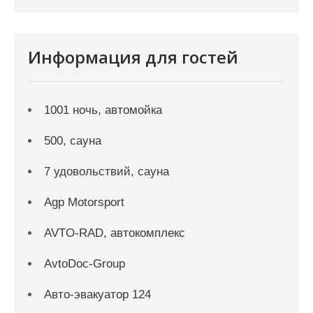
Информация для гостей
1001 ночь, автомойка
500, сауна
7 удовольствий, сауна
Agp Motorsport
AVTO-RAD, автокомплекс
AvtoDoc-Group
Aвто-эвакуатор 124