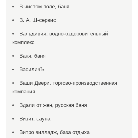
В чистом поле, баня
В. А. Ш-сервис
Вальдивия, водно-оздоровительный
комплекс
Ваня, баня
ВасиличЪ
Ваши Двери, торгово-производственная
компания
Вдали от жен, русская баня
Визит, сауна
Витро вилладж, база отдыха