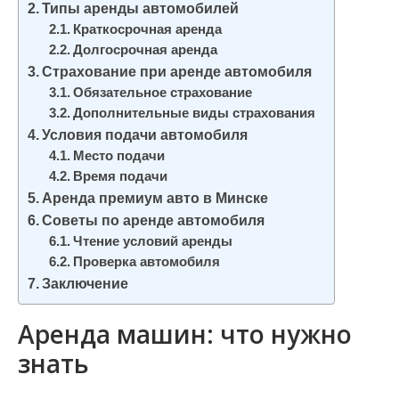
Типы аренды автомобилей
и
Краткосрочная аренда
м
Долгосрочная аренда
о
Страхование при аренде автомобиля
м
Обязательное страхование
у
Дополнительные виды страхования
Условия подачи автомобиля
Место подачи
Время подачи
Аренда премиум авто в Минске
Советы по аренде автомобиля
Чтение условий аренды
Проверка автомобиля
Заключение
Аренда машин: что нужно
знать