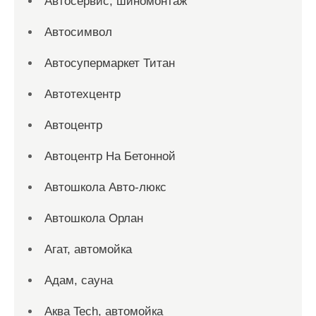
Автосервис, шиномонтаж
Автосимвол
Автосупермаркет Титан
Автотехцентр
Автоцентр
Автоцентр На Бетонной
Автошкола Авто-люкс
Автошкола Орлан
Агат, автомойка
Адам, сауна
Аква Tech, автомойка