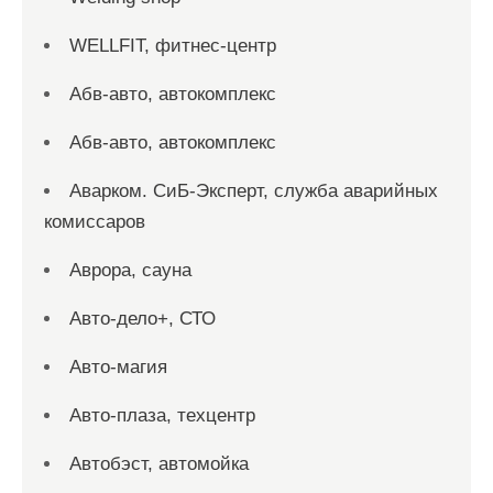
WELLFIT, фитнес-центр
Абв-авто, автокомплекс
Абв-авто, автокомплекс
Аварком. СиБ-Эксперт, служба аварийных
комиссаров
Аврора, сауна
Авто-дело+, СТО
Авто-магия
Авто-плаза, техцентр
Автобэст, автомойка