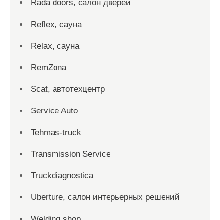
Rada doors, салон дверей
Reflex, сауна
Relax, сауна
RemZona
Scat, автотехцентр
Service Auto
Tehmas-truck
Transmission Service
Truckdiagnostica
Uberture, салон интерьерных решений
Welding shop