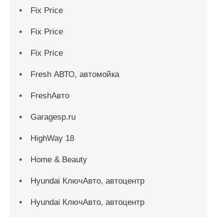
Fix Price
Fix Price
Fix Price
Fresh АВТО, автомойка
FreshАвто
Garagesp.ru
HighWay 18
Home & Beauty
Hyundai КлючАвто, автоцентр
Hyundai КлючАвто, автоцентр