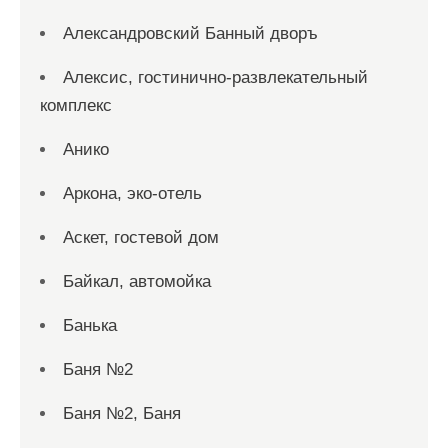
Александровский Банный дворъ
Алексис, гостинично-развлекательный
комплекс
Анико
Аркона, эко-отель
Аскет, гостевой дом
Байкал, автомойка
Банька
Баня №2
Баня №2, Баня