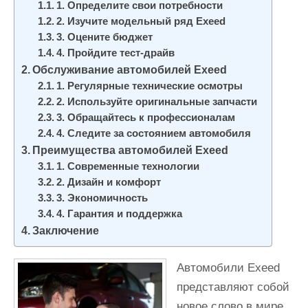
1. Определите свои потребности
и
2. Изучите модельный ряд Exeed
м
3. Оцените бюджет
о
4. Пройдите тест-драйв
м
Обслуживание автомобилей Exeed
у
1. Регулярные технические осмотры
2. Используйте оригинальные запчасти
3. Обращайтесь к профессионалам
4. Следите за состоянием автомобиля
Преимущества автомобилей Exeed
1. Современные технологии
2. Дизайн и комфорт
3. Экономичность
4. Гарантия и поддержка
Заключение
Автомобили Exeed
представляют собой
новое слово в мире