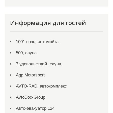
Информация для гостей
1001 ночь, автомойка
500, сауна
7 удовольствий, сауна
Agp Motorsport
AVTO-RAD, автокомплекс
AvtoDoc-Group
Aвто-эвакуатор 124