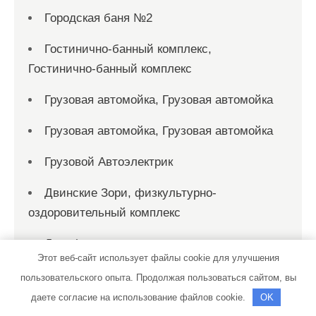
Городская баня №2
Гостинично-банный комплекс,
Гостинично-банный комплекс
Грузовая автомойка, Грузовая автомойка
Грузовая автомойка, Грузовая автомойка
Грузовой Автоэлектрик
Двинские Зори, физкультурно-
оздоровительный комплекс
Дельфин
Этот веб-сайт использует файлы cookie для улучшения
Дельфин, культурно-спортивный центр
пользовательского опыта. Продолжая пользоваться сайтом, вы
даете согласие на использование файлов cookie.
OK
Держава, гостиничный комплекс