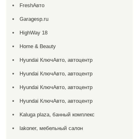
FreshАвто
Garagesp.ru
HighWay 18
Home & Beauty
Hyundai КлючАвто, автоцентр
Hyundai КлючАвто, автоцентр
Hyundai КлючАвто, автоцентр
Hyundai КлючАвто, автоцентр
Kaluga plaza, банный комплекс
lakoner, мебельный салон