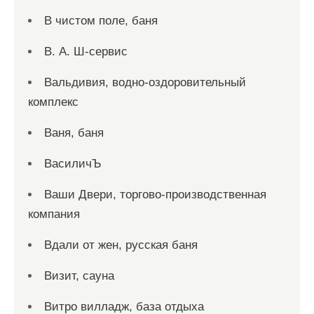
В чистом поле, баня
В. А. Ш-сервис
Вальдивия, водно-оздоровительный
комплекс
Ваня, баня
ВасиличЪ
Ваши Двери, торгово-производственная
компания
Вдали от жен, русская баня
Визит, сауна
Витро вилладж, база отдыха