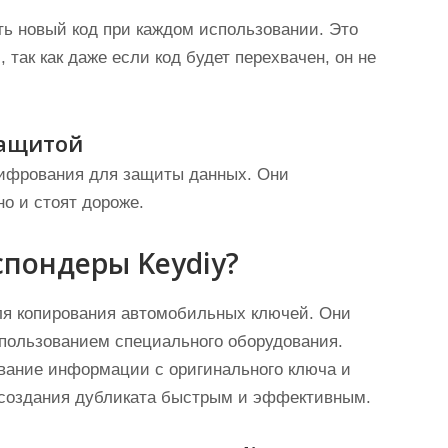
ь новый код при каждом использовании. Это
так как даже если код будет перехвачен, он не
защитой
ифрования для защиты данных. Они
о и стоят дороже.
спондеры Keydiy?
ля копирования автомобильных ключей. Они
пользованием специального оборудования.
вание информации с оригинального ключа и
с создания дубликата быстрым и эффективным.