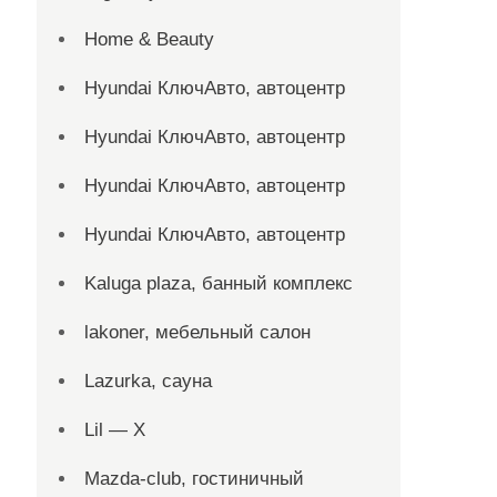
Home & Beauty
Hyundai КлючАвто, автоцентр
Hyundai КлючАвто, автоцентр
Hyundai КлючАвто, автоцентр
Hyundai КлючАвто, автоцентр
Kaluga plaza, банный комплекс
lakoner, мебельный салон
Lazurka, сауна
Lil — X
Mazda-club, гостиничный