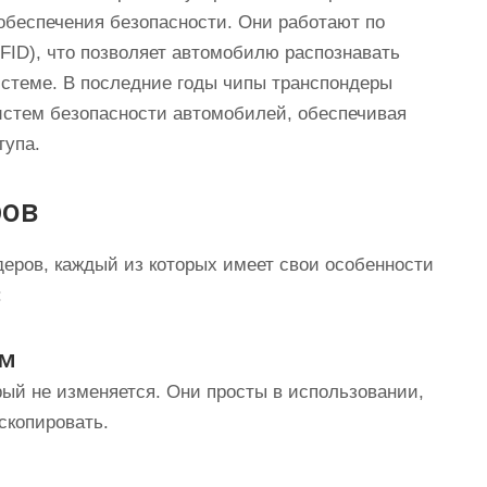
обеспечения безопасности. Они работают по
ID), что позволяет автомобилю распознавать
истеме. В последние годы чипы транспондеры
стем безопасности автомобилей, обеспечивая
тупа.
ров
деров, каждый из которых имеет свои особенности
:
ом
рый не изменяется. Они просты в использовании,
 скопировать.