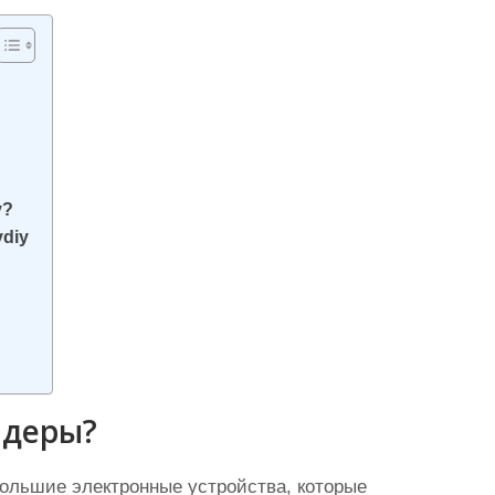
y?
diy
ндеры?
ольшие электронные устройства, которые