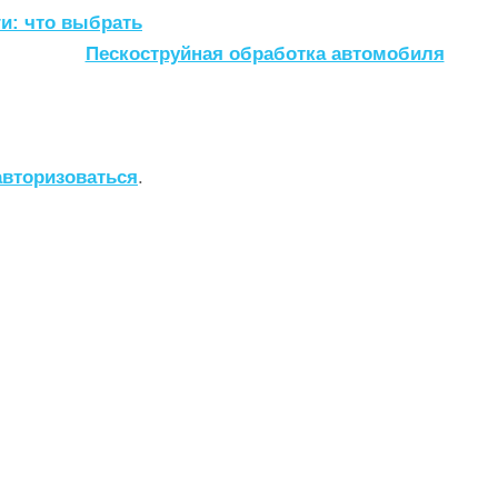
и: что выбрать
Пескоструйная обработка автомобиля
авторизоваться
.