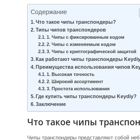
и
Содержание
м
о
Что такое чипы транспондеры?
Типы чипов транспондеров
м
1. Чипы с фиксированным кодом
у
2. Чипы с изменяемым кодом
3. Чипы с криптографической защитой
Как работают чипы транспондеры Keydi
Преимущества использования чипов Key
1. Высокая точность
2. Широкий ассортимент
3. Простота использования
Где купить чипы транспондеры Keydiy?
Заключение
Что такое чипы транспо
Чипы транспондеры представляют собой неб