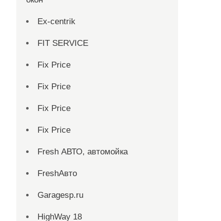
Ex-centrik
FIT SERVICE
Fix Price
Fix Price
Fix Price
Fix Price
Fresh АВТО, автомойка
FreshАвто
Garagesp.ru
HighWay 18