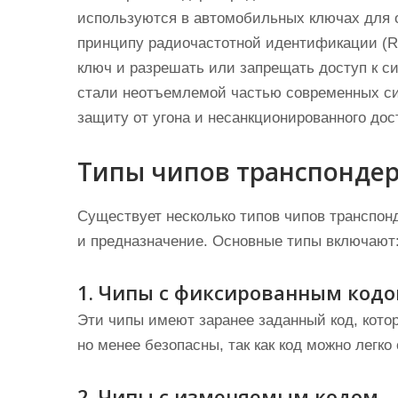
используются в автомобильных ключах для 
принципу радиочастотной идентификации (RF
ключ и разрешать или запрещать доступ к с
стали неотъемлемой частью современных си
защиту от угона и несанкционированного дос
Типы чипов транспонде
Существует несколько типов чипов транспон
и предназначение. Основные типы включают
1. Чипы с фиксированным код
Эти чипы имеют заранее заданный код, кото
но менее безопасны, так как код можно легко
2. Чипы с изменяемым кодом