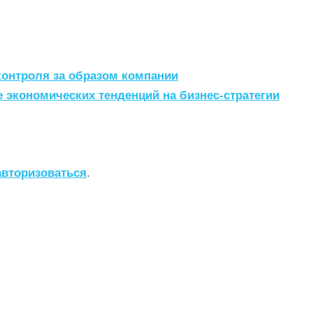
контроля за образом компании
 экономических тенденций на бизнес-стратегии
авторизоваться
.