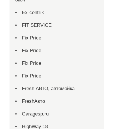
Ex-centrik
FIT SERVICE
Fix Price
Fix Price
Fix Price
Fix Price
Fresh АВТО, автомойка
FreshАвто
Garagesp.ru
HighWay 18