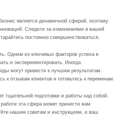
-бизнес является динамичной сферой, поэтому
инноваций. Следите за изменениями в вашей
старайтесь постоянно совершенствоваться.
ать. Одним из ключевых факторов успеха в
вать и экспериментировать. Иногда
оды могут привести к лучшим результатам.
ь к отзывам клиентов и готовьтесь к переменам.
ет тщательной подготовки и работы над собой.
 работе эта сфера может принести вам
уйте нашим советам и инструкциям, и ваш