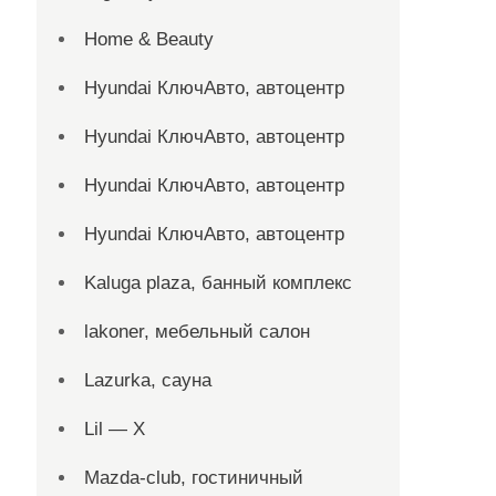
Home & Beauty
Hyundai КлючАвто, автоцентр
Hyundai КлючАвто, автоцентр
Hyundai КлючАвто, автоцентр
Hyundai КлючАвто, автоцентр
Kaluga plaza, банный комплекс
lakoner, мебельный салон
Lazurka, сауна
Lil — X
Mazda-club, гостиничный