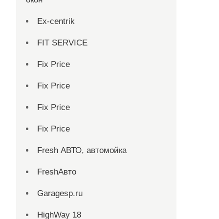
Ex-centrik
FIT SERVICE
Fix Price
Fix Price
Fix Price
Fix Price
Fresh АВТО, автомойка
FreshАвто
Garagesp.ru
HighWay 18