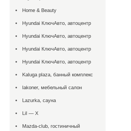
Home & Beauty
Hyundai КлючАвто, автоцентр
Hyundai КлючАвто, автоцентр
Hyundai КлючАвто, автоцентр
Hyundai КлючАвто, автоцентр
Kaluga plaza, банный комплекс
lakoner, мебельный салон
Lazurka, сауна
Lil — X
Mazda-club, гостиничный