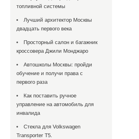
топливной системы
Лучший архитектор Москвы
двадцать первого века
Просторный салон и багажник
кроссовера Джили Монджаро
Автошколы Москвы: пройди
обучение и получи права с
первого раза
Как поставить ручное
управление на автомобиль для
инвалида
Стекла для Volkswagen
Transporter T5.