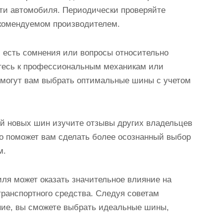
ти автомобиля. Периодически проверяйте
екомендуемом производителем.
с есть сомнения или вопросы относительно
тесь к профессиональным механикам или
могут вам выбрать оптимальные шины с учетом
кой новых шин изучите отзывы других владельцев
о поможет вам сделать более осознанный выбор
м.
ля может оказать значительное влияние на
транспортного средства. Следуя советам
ние, вы сможете выбрать идеальные шины,