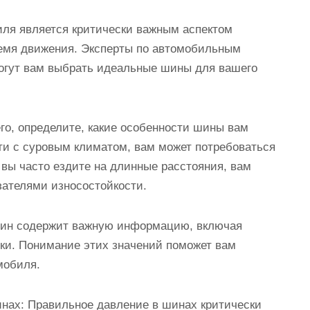
ля является критически важным аспектом
ремя движения. Эксперты по автомобильным
могут вам выбрать идеальные шины для вашего
го, определите, какие особенности шины вам
ти с суровым климатом, вам может потребоваться
вы часто ездите на длинные расстояния, вам
зателями износостойкости.
шин содержит важную информацию, включая
узки. Понимание этих значений поможет вам
мобиля.
нах: Правильное давление в шинах критически