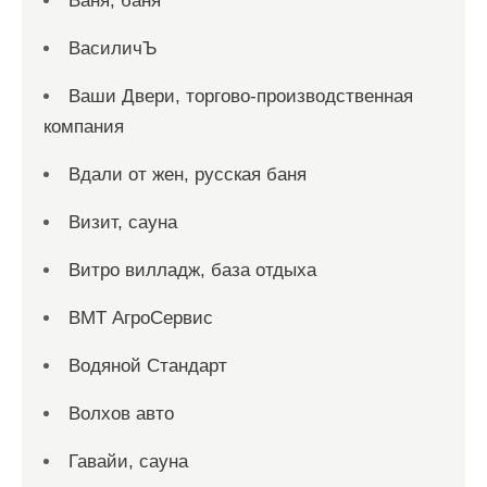
Ваня, баня
ВасиличЪ
Ваши Двери, торгово-производственная
компания
Вдали от жен, русская баня
Визит, сауна
Витро вилладж, база отдыха
ВМТ АгроСервис
Водяной Стандарт
Волхов авто
Гавайи, сауна