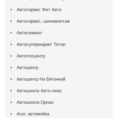
Автосервис Фит Авто
Автосервис, шиномонтаж
Автосимвол
Автосупермаркет Титан
Автотехцентр
Автоцентр
Автоцентр На Бетонной
Автошкола Авто-люкс
Автошкола Орлан
Агат, автомойка