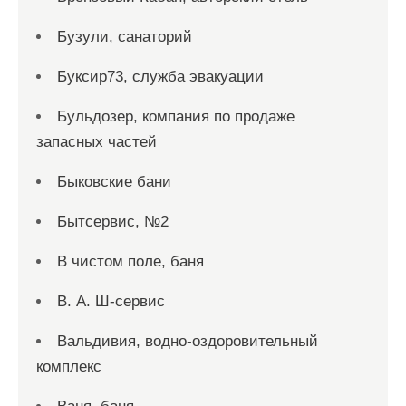
Бузули, санаторий
Буксир73, служба эвакуации
Бульдозер, компания по продаже
запасных частей
Быковские бани
Бытсервис, №2
В чистом поле, баня
В. А. Ш-сервис
Вальдивия, водно-оздоровительный
комплекс