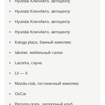
Hyundai КлючАвто, автоцентр
Hyundai КлючАвто, автоцентр
Hyundai КлючАвто, автоцентр
Hyundai КлючАвто, автоцентр
Kaluga plaza, банный комплекс
lakoner, мебельный салон
Lazurka, сауна
Lil — X
Mazda-club, гостиничный комплекс
OsCar
Persona grata, загородный клуб