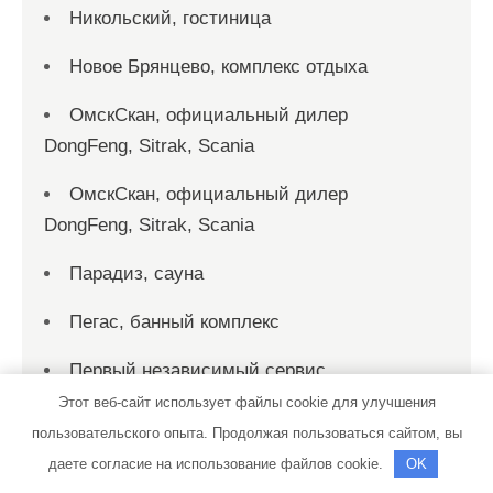
Никольский, гостиница
Новое Брянцево, комплекс отдыха
ОмскСкан, официальный дилер
DongFeng, Sitrak, Scania
ОмскСкан, официальный дилер
DongFeng, Sitrak, Scania
Парадиз, сауна
Пегас, банный комплекс
Первый независимый сервис
Этот веб-сайт использует файлы cookie для улучшения
Персона Стиль, спортивно-
пользовательского опыта. Продолжая пользоваться сайтом, вы
оздоровительный клуб
даете согласие на использование файлов cookie.
OK