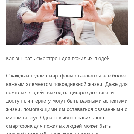
и
м
о
м
у
Как выбрать смартфон для пожилых людей
С каждым годом смартфоны становятся все более
важным элементом повседневной жизни. Даже для
пожилых людей, выход на цифровую связь и
доступ к интернету могут быть важными аспектами
жизни, помогающими им оставаться связанными с
миром вокруг. Однако выбор правильного
смартфона для пожилых людей может быть