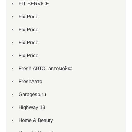
FIT SERVICE
Fix Price
Fix Price
Fix Price
Fix Price
Fresh АВТО, автомойка
FreshАвто
Garagesp.ru
HighWay 18
Home & Beauty