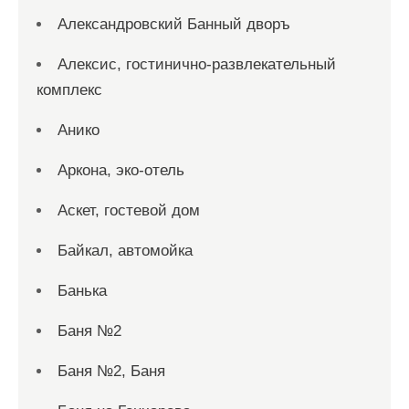
Александровский Банный дворъ
Алексис, гостинично-развлекательный
комплекс
Анико
Аркона, эко-отель
Аскет, гостевой дом
Байкал, автомойка
Банька
Баня №2
Баня №2, Баня