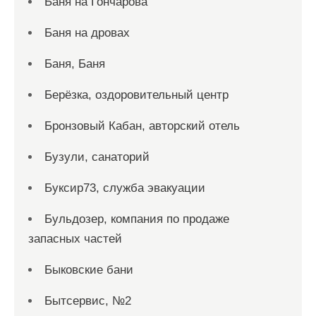
Баня на Гончарова
Баня на дровах
Баня, Баня
Берёзка, оздоровительный центр
Бронзовый Кабан, авторский отель
Бузули, санаторий
Буксир73, служба эвакуации
Бульдозер, компания по продаже
запасных частей
Быковские бани
Бытсервис, №2