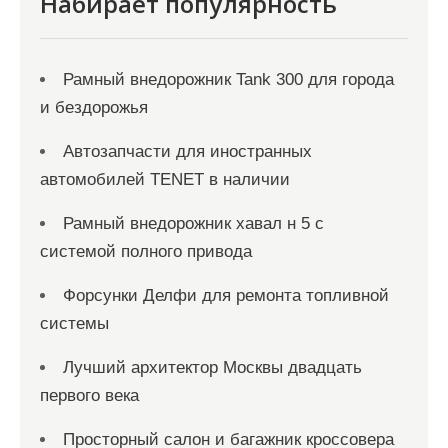
Набирает популярность
я
м
Рамный внедорожник Tank 300 для города
и бездорожья
Автозапчасти для иностранных
автомобилей TENET в наличии
Рамный внедорожник хавал н 5 с
системой полного привода
Форсунки Делфи для ремонта топливной
системы
Лучший архитектор Москвы двадцать
первого века
Просторный салон и багажник кроссовера