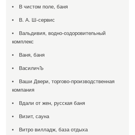
В чистом поле, баня
В. А. Ш-сервис
Вальдивия, водно-оздоровительный
комплекс
Ваня, баня
ВасиличЪ
Ваши Двери, торгово-производственная
компания
Вдали от жен, русская баня
Визит, сауна
Витро вилладж, база отдыха