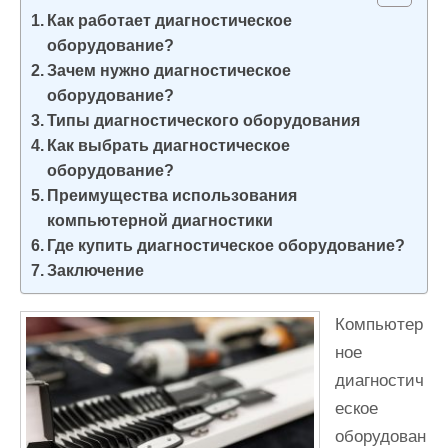
и
Как работает диагностическое
м
оборудование?
о
Зачем нужно диагностическое
оборудование?
м
Типы диагностического оборудования
у
Как выбрать диагностическое
оборудование?
Преимущества использования
компьютерной диагностики
Где купить диагностическое оборудование?
Заключение
Компьютер
ное
диагностич
еское
оборудован