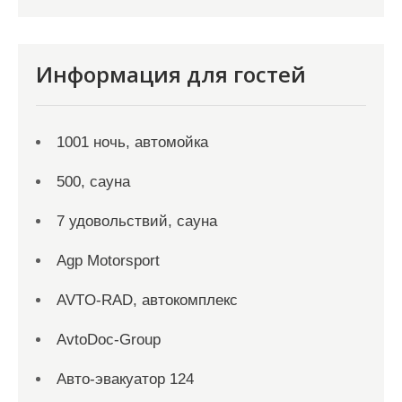
Информация для гостей
1001 ночь, автомойка
500, сауна
7 удовольствий, сауна
Agp Motorsport
AVTO-RAD, автокомплекс
AvtoDoc-Group
Aвто-эвакуатор 124