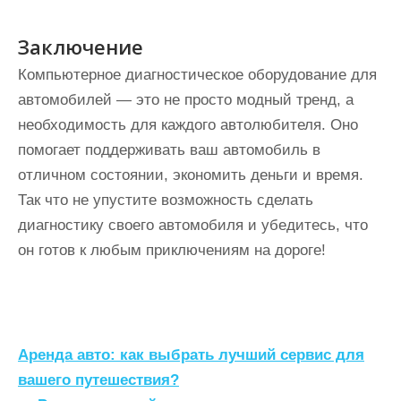
Заключение
Компьютерное диагностическое оборудование для
автомобилей — это не просто модный тренд, а
необходимость для каждого автолюбителя. Оно
помогает поддерживать ваш автомобиль в
отличном состоянии, экономить деньги и время.
Так что не упустите возможность сделать
диагностику своего автомобиля и убедитесь, что
он готов к любым приключениям на дороге!
Н
Аренда авто: как выбрать лучший сервис для
а
вашего путешествия?