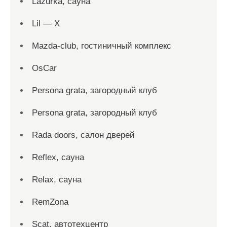
Lazurka, сауна
Lil — X
Mazda-club, гостиничный комплекс
OsCar
Persona grata, загородный клуб
Persona grata, загородный клуб
Rada doors, салон дверей
Reflex, сауна
Relax, сауна
RemZona
Scat, автотехцентр