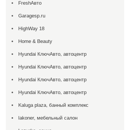
FreshАвто
Garagesp.ru
HighWay 18
Home & Beauty
Hyundai КлючАвто, автоцентр
Hyundai КлючАвто, автоцентр
Hyundai КлючАвто, автоцентр
Hyundai КлючАвто, автоцентр
Kaluga plaza, банный комплекс
lakoner, мебельный салон