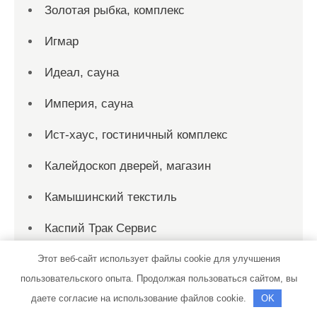
Золотая рыбка, комплекс
Игмар
Идеал, сауна
Империя, сауна
Ист-хаус, гостиничный комплекс
Калейдоскоп дверей, магазин
Камышинский текстиль
Каспий Трак Сервис
Клементьев В. Н.
Этот веб-сайт использует файлы cookie для улучшения
пользовательского опыта. Продолжая пользоваться сайтом, вы
Княжий двор, база отдыха
даете согласие на использование файлов cookie.
OK