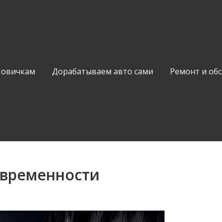
Новичкам
Дорабатываем авто сами
Ремонт и об
овременности