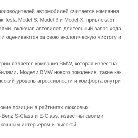
оизводителей автомобилей считается компания
к Tesla Model S, Model 3 и Model X, привлекают
ями, включая автопилот, длительный запас хода
ли оцениваются за свою экологическую чистоту и
рии является компания BMW, которая известна
илями. Модели BMW нового поколения, такие как
ысокий уровень агрессивности и комфорта внутри
окие позиции в рейтингах люксовых
-Benz S-Class и E-Class, известны своими
скошным интерьером и высокой