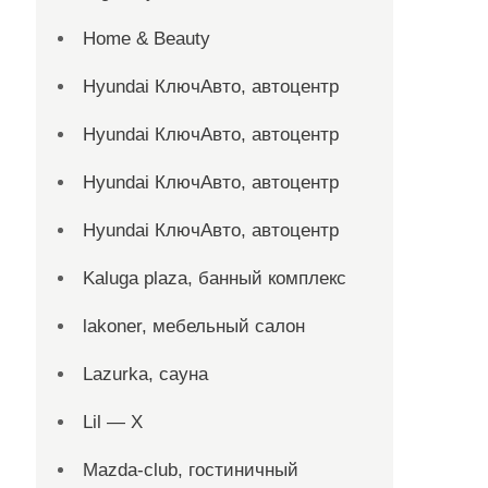
Home & Beauty
Hyundai КлючАвто, автоцентр
Hyundai КлючАвто, автоцентр
Hyundai КлючАвто, автоцентр
Hyundai КлючАвто, автоцентр
Kaluga plaza, банный комплекс
lakoner, мебельный салон
Lazurka, сауна
Lil — X
Mazda-club, гостиничный