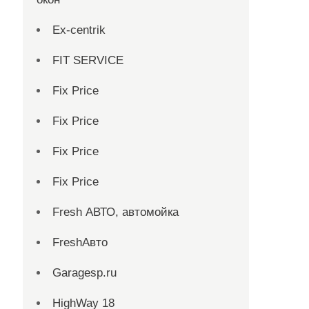
Ex-centrik
FIT SERVICE
Fix Price
Fix Price
Fix Price
Fix Price
Fresh АВТО, автомойка
FreshАвто
Garagesp.ru
HighWay 18