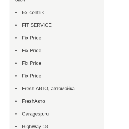
Ex-centrik
FIT SERVICE
Fix Price
Fix Price
Fix Price
Fix Price
Fresh АВТО, автомойка
FreshАвто
Garagesp.ru
HighWay 18