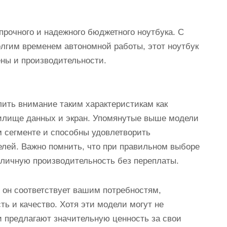
 прочного и надежного бюджетного ноутбука. С
долгим временем автономной работы, этот ноутбук
ны и производительности.
лить внимание таким характеристикам как
нилище данных и экран. Упомянутые выше модели
 сегменте и способны удовлетворить
елей. Важно помнить, что при правильном выборе
тличную производительность без переплаты.
 он соответствует вашим потребностям,
ь и качество. Хотя эти модели могут не
и предлагают значительную ценность за свои