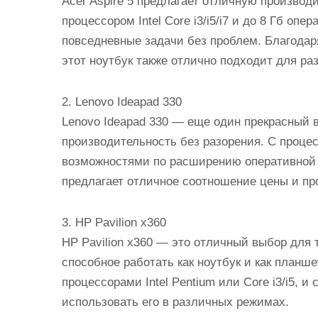
Acer Aspire 5 предлагает отличную произво
процессором Intel Core i3/i5/i7 и до 8 Гб оп
повседневные задачи без проблем. Благодар
этот ноутбук также отлично подходит для ра
2. Lenovo Ideapad 330
Lenovo Ideapad 330 — еще один прекрасный в
производительность без разорения. С процесс
возможностями по расширению оперативной п
предлагает отличное соотношение цены и пр
3. HP Pavilion x360
HP Pavilion x360 — это отличный выбор для 
способное работать как ноутбук и как планш
процессорами Intel Pentium или Core i3/i5, 
использовать его в различных режимах.