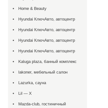
Home & Beauty
Hyundai КлючАвто, автоцентр
Hyundai КлючАвто, автоцентр
Hyundai КлючАвто, автоцентр
Hyundai КлючАвто, автоцентр
Kaluga plaza, банный комплекс
lakoner, мебельный салон
Lazurka, сауна
Lil — X
Mazda-club, гостиничный