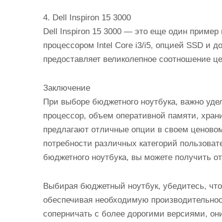
4. Dell Inspiron 15 3000
Dell Inspiron 15 3000 — это еще один пример
процессором Intel Core i3/i5, опцией SSD и 
предоставляет великолепное соотношение це
Заключение
При выборе бюджетного ноутбука, важно уде
процессор, объем оперативной памяти, хра
предлагают отличные опции в своем ценовом
потребности различных категорий пользоват
бюджетного ноутбука, вы можете получить о
Выбирая бюджетный ноутбук, убедитесь, что
обеспечивая необходимую производительност
соперничать с более дорогими версиями, он