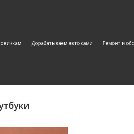
Новичкам
Дорабатываем авто сами
Ремонт и об
утбуки