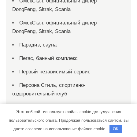
ОмскСкан, официальный дилер
DongFeng, Sitrak, Scania
ОмскСкан, официальный дилер
DongFeng, Sitrak, Scania
Парадиз, сауна
Пегас, банный комплекс
Первый независимый сервис
Персона Стиль, спортивно-
оздоровительный клуб
Персона, бутик-отель
Этот веб-сайт использует файлы cookie для улучшения
Пещера, сауна
пользовательского опыта. Продолжая пользоваться сайтом, вы
даете согласие на использование файлов cookie.
OK
Пит-Стоп, гостиница