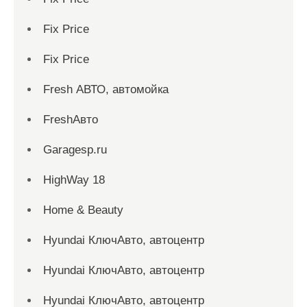
Fix Price
Fix Price
Fresh АВТО, автомойка
FreshАвто
Garagesp.ru
HighWay 18
Home & Beauty
Hyundai КлючАвто, автоцентр
Hyundai КлючАвто, автоцентр
Hyundai КлючАвто, автоцентр