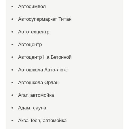
Автосимвол
Автосупермаркет Титан
Автотехцентр
Автоцентр
Автоцентр На Бетонной
Автошкола Авто-люкс
Автошкола Орлан
Агат, автомойка
Адам, сауна
Аква Tech, автомойка