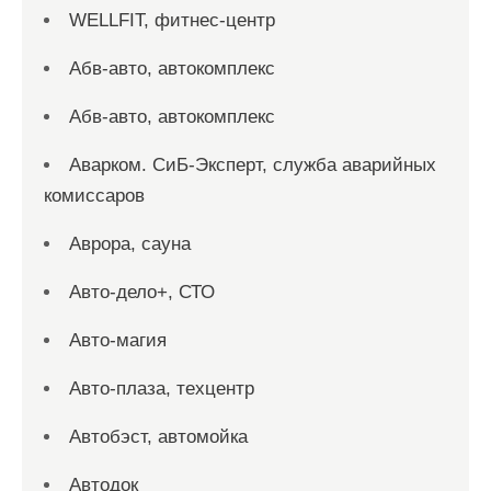
WELLFIT, фитнес-центр
Абв-авто, автокомплекс
Абв-авто, автокомплекс
Аварком. СиБ-Эксперт, служба аварийных
комиссаров
Аврора, сауна
Авто-дело+, СТО
Авто-магия
Авто-плаза, техцентр
Автобэст, автомойка
Автодок