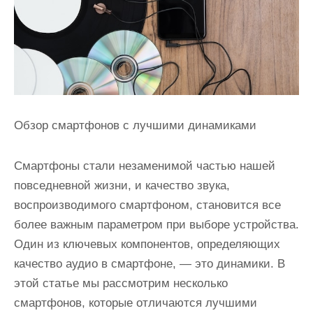
и
м
о
м
у
Обзор смартфонов с лучшими динамиками
Смартфоны стали незаменимой частью нашей
повседневной жизни, и качество звука,
воспроизводимого смартфоном, становится все
более важным параметром при выборе устройства.
Один из ключевых компонентов, определяющих
качество аудио в смартфоне, — это динамики. В
этой статье мы рассмотрим несколько
смартфонов, которые отличаются лучшими