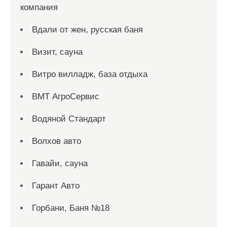
компания
Вдали от жен, русская баня
Визит, сауна
Витро вилладж, база отдыха
ВМТ АгроСервис
Водяной Стандарт
Волхов авто
Гавайи, сауна
Гарант Авто
Горбани, Баня №18