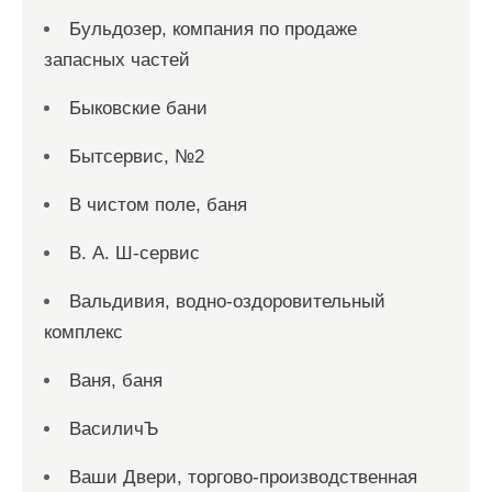
Бульдозер, компания по продаже
запасных частей
Быковские бани
Бытсервис, №2
В чистом поле, баня
В. А. Ш-сервис
Вальдивия, водно-оздоровительный
комплекс
Ваня, баня
ВасиличЪ
Ваши Двери, торгово-производственная