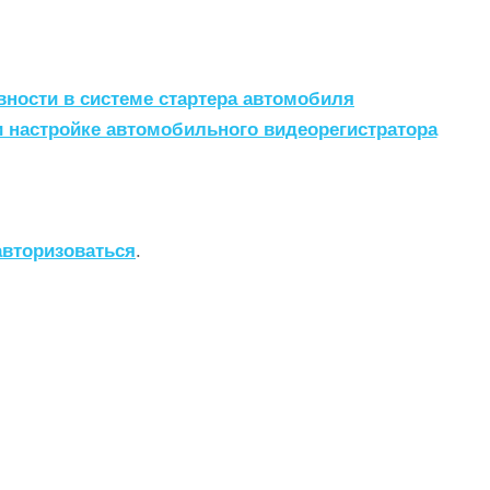
вности в системе стартера автомобиля
 настройке автомобильного видеорегистратора
авторизоваться
.