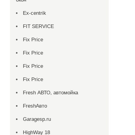
Ex-centrik
FIT SERVICE
Fix Price
Fix Price
Fix Price
Fix Price
Fresh АВТО, автомойка
FreshАвто
Garagesp.ru
HighWay 18