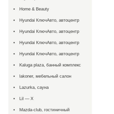
Home & Beauty
Hyundai КлючАвто, автоцентр
Hyundai КлючАвто, автоцентр
Hyundai КлючАвто, автоцентр
Hyundai КлючАвто, автоцентр
Kaluga plaza, банный комплекс
lakoner, мебельный салон
Lazurka, сауна
Lil — X
Mazda-club, гостиничный