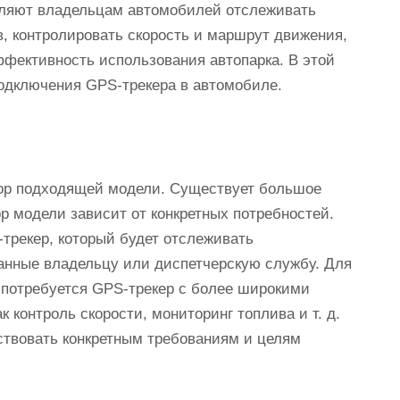
оляют владельцам автомобилей отслеживать
, контролировать скорость и маршрут движения,
ффективность использования автопарка. В этой
одключения GPS-трекера в автомобиле.
ор подходящей модели. Существует большое
р модели зависит от конкретных потребностей.
трекер, который будет отслеживать
анные владельцу или диспетчерскую службу. Для
 потребуется GPS-трекер с более широкими
контроль скорости, мониторинг топлива и т. д.
ствовать конкретным требованиям и целям