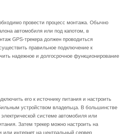
обходимо провести процесс монтажа. Обычно
алона автомобиля или под капотом, в
онтаж GPS-трекера должен проводиться
существить правильное подключение к
ечить надежное и долгосрочное функционирование
дключить его к источнику питания и настроить
бильным устройством владельца. В большинстве
 электрической системе автомобиля или
итания. Затем трекер можно настроить на
и или интернет на центральный сервер