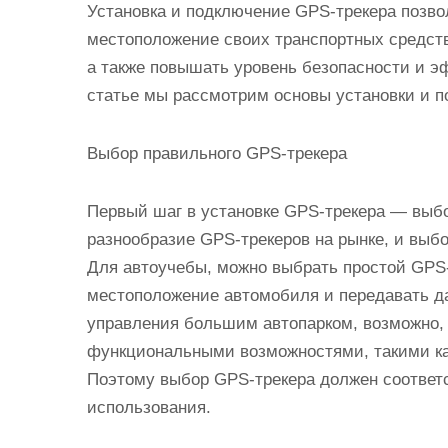
Установка и подключение GPS-трекера позв
местоположение своих транспортных средств
а также повышать уровень безопасности и э
статье мы рассмотрим основы установки и п
Выбор правильного GPS-трекера
Первый шаг в установке GPS-трекера — выб
разнообразие GPS-трекеров на рынке, и выбо
Для автоучебы, можно выбрать простой GPS-
местоположение автомобиля и передавать д
управления большим автопарком, возможно,
функциональными возможностями, такими как 
Поэтому выбор GPS-трекера должен соответ
использования.