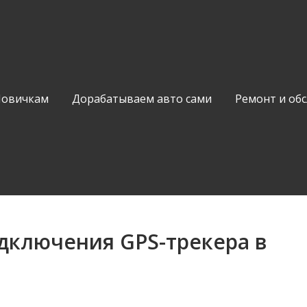
Новичкам
Дорабатываем авто сами
Ремонт и об
дключения GPS-трекера в