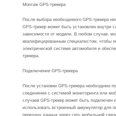
Монтаж GPS-трекера
После выбора необходимого GPS-трекера не
GPS-трекер может быть установлен внутри с
зависимости от модели. В любом случае, м
квалифицированным специалистом, чтобы о
электрической системе автомобиля и обесп
трекера.
Подключение GPS-трекера
После установки GPS-трекера необходимо по
соединение с системой мониторинга или мо
случаев GPS-трекер может быть подключен к
использовать встроенный аккумулятор для п
передачу данных через сеть мобильной связ