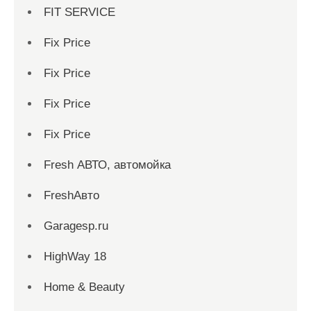
FIT SERVICE
Fix Price
Fix Price
Fix Price
Fix Price
Fresh АВТО, автомойка
FreshАвто
Garagesp.ru
HighWay 18
Home & Beauty