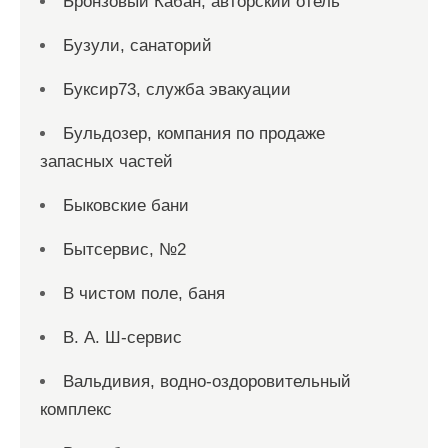
Бронзовый Кабан, авторский отель
Бузули, санаторий
Буксир73, служба эвакуации
Бульдозер, компания по продаже
запасных частей
Быковские бани
Бытсервис, №2
В чистом поле, баня
В. А. Ш-сервис
Вальдивия, водно-оздоровительный
комплекс