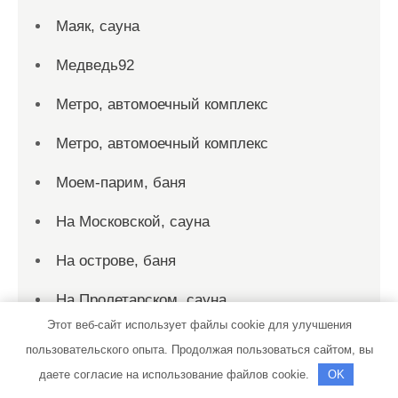
Маяк, сауна
Медведь92
Метро, автомоечный комплекс
Метро, автомоечный комплекс
Моем-парим, баня
На Московской, сауна
На острове, баня
На Пролетарском, сауна
Этот веб-сайт использует файлы cookie для улучшения
Наутилус, комплекс отдыха
пользовательского опыта. Продолжая пользоваться сайтом, вы
даете согласие на использование файлов cookie.
OK
Немо, сауна