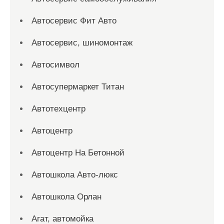
Автосервис Фит Авто
Автосервис, шиномонтаж
Автосимвол
Автосупермаркет Титан
Автотехцентр
Автоцентр
Автоцентр На Бетонной
Автошкола Авто-люкс
Автошкола Орлан
Агат, автомойка