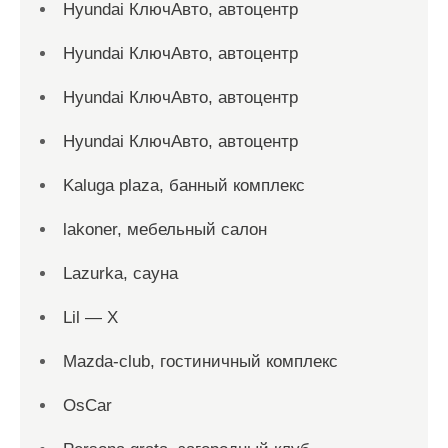
Hyundai КлючАвто, автоцентр
Hyundai КлючАвто, автоцентр
Hyundai КлючАвто, автоцентр
Hyundai КлючАвто, автоцентр
Kaluga plaza, банный комплекс
lakoner, мебельный салон
Lazurka, сауна
Lil — X
Mazda-club, гостиничный комплекс
OsCar