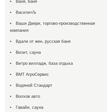
Ваня, баня
ВасиличЪ
Ваши Двери, торгово-производственная
компания
Вдали от жен, русская баня
Визит, сауна
Витро вилладж, база отдыха
ВМТ АгроСервис
Водяной Стандарт
Волхов авто
Гавайи, сауна