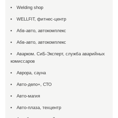
Welding shop
WELLFIT, фитнес-центр
Абв-авто, автокомплекс
Абв-авто, автокомплекс
Аварком. СиБ-Эксперт, служба аварийных
комиссаров
Аврора, сауна
Авто-дело+, СТО
Авто-магия
Авто-плаза, техцентр