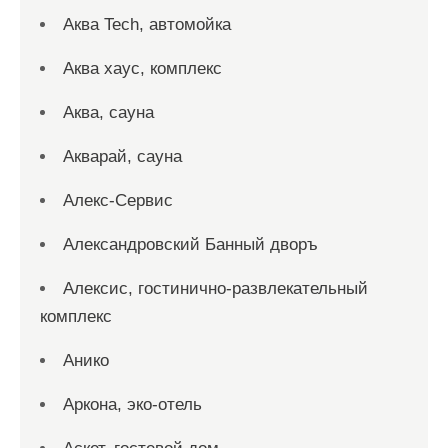
Аква Tech, автомойка
Аква хаус, комплекс
Аква, сауна
Акварай, сауна
Алекс-Сервис
Александровский Банный дворъ
Алексис, гостинично-развлекательный
комплекс
Анико
Аркона, эко-отель