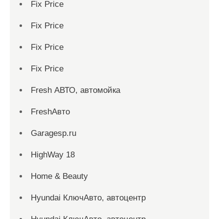
Fix Price
Fix Price
Fix Price
Fix Price
Fresh АВТО, автомойка
FreshАвто
Garagesp.ru
HighWay 18
Home & Beauty
Hyundai КлючАвто, автоцентр