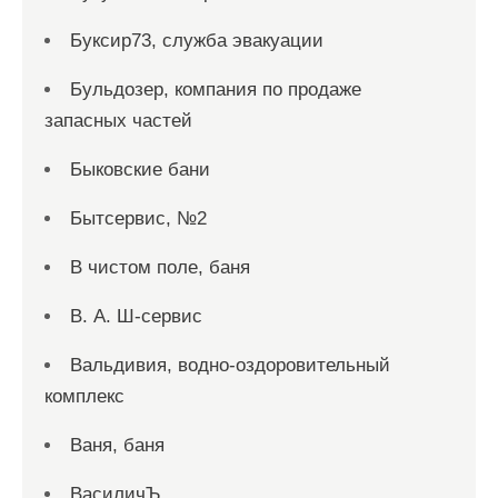
Буксир73, служба эвакуации
Бульдозер, компания по продаже
запасных частей
Быковские бани
Бытсервис, №2
В чистом поле, баня
В. А. Ш-сервис
Вальдивия, водно-оздоровительный
комплекс
Ваня, баня
ВасиличЪ