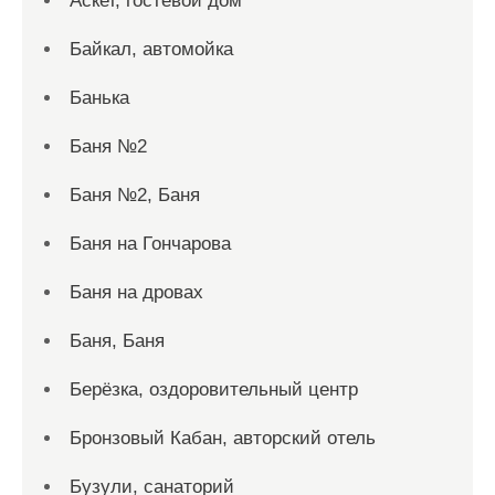
Аскет, гостевой дом
Байкал, автомойка
Банька
Баня №2
Баня №2, Баня
Баня на Гончарова
Баня на дровах
Баня, Баня
Берёзка, оздоровительный центр
Бронзовый Кабан, авторский отель
Бузули, санаторий