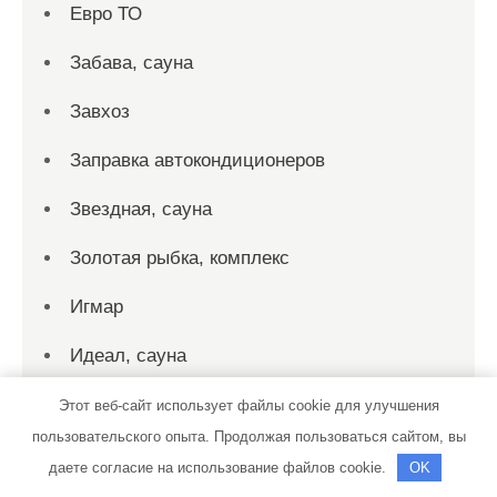
Евро ТО
Забава, сауна
Завхоз
Заправка автокондиционеров
Звездная, сауна
Золотая рыбка, комплекс
Игмар
Идеал, сауна
Империя, сауна
Этот веб-сайт использует файлы cookie для улучшения
пользовательского опыта. Продолжая пользоваться сайтом, вы
Ист-хаус, гостиничный комплекс
даете согласие на использование файлов cookie.
OK