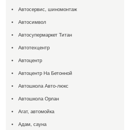
Автосервис, шиномонтаж
Автосимвол
Автосупермаркет Титан
Автотехцентр
Автоцентр
Автоцентр На Бетонной
Автошкола Авто-люкс
Автошкола Орлан
Агат, автомойка
Адам, сауна