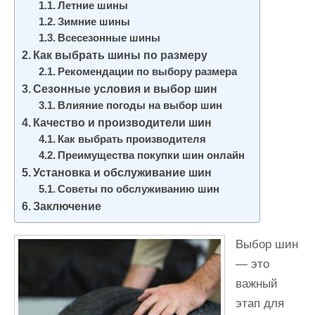
Летние шины
и
Зимние шины
м
Всесезонные шины
о
Как выбрать шины по размеру
м
Рекомендации по выбору размера
у
Сезонные условия и выбор шин
Влияние погоды на выбор шин
Качество и производители шин
Как выбрать производителя
Преимущества покупки шин онлайн
Установка и обслуживание шин
Советы по обслуживанию шин
Заключение
Выбор шин
— это
важный
этап для