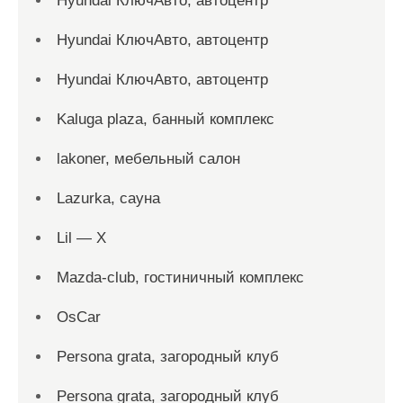
Hyundai КлючАвто, автоцентр
Hyundai КлючАвто, автоцентр
Hyundai КлючАвто, автоцентр
Kaluga plaza, банный комплекс
lakoner, мебельный салон
Lazurka, сауна
Lil — X
Mazda-club, гостиничный комплекс
OsCar
Persona grata, загородный клуб
Persona grata, загородный клуб