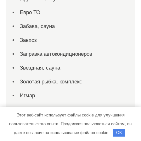
Евро ТО
Забава, сауна
Завхоз
Заправка автокондиционеров
Звездная, сауна
Золотая рыбка, комплекс
Игмар
Идеал, сауна
Этот веб-сайт использует файлы cookie для улучшения
Империя, сауна
пользовательского опыта. Продолжая пользоваться сайтом, вы
даете согласие на использование файлов cookie.
OK
Ист-хаус, гостиничный комплекс