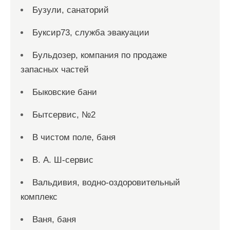
Бузули, санаторий
Буксир73, служба эвакуации
Бульдозер, компания по продаже
запасных частей
Быковские бани
Бытсервис, №2
В чистом поле, баня
В. А. Ш-сервис
Вальдивия, водно-оздоровительный
комплекс
Ваня, баня