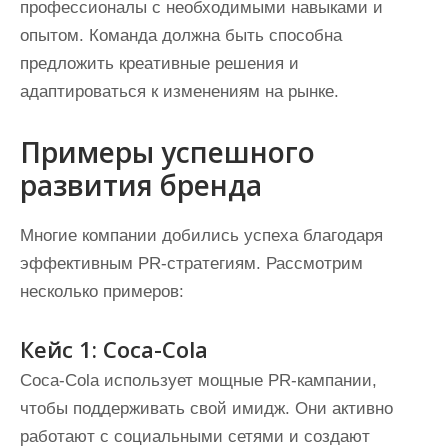
профессионалы с необходимыми навыками и
опытом. Команда должна быть способна
предложить креативные решения и
адаптироваться к изменениям на рынке.
Примеры успешного
развития бренда
Многие компании добились успеха благодаря
эффективным PR-стратегиям. Рассмотрим
несколько примеров:
Кейс 1: Coca-Cola
Coca-Cola использует мощные PR-кампании,
чтобы поддерживать свой имидж. Они активно
работают с социальными сетями и создают