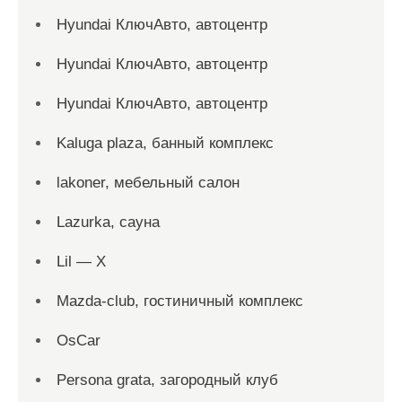
Hyundai КлючАвто, автоцентр
Hyundai КлючАвто, автоцентр
Hyundai КлючАвто, автоцентр
Kaluga plaza, банный комплекс
lakoner, мебельный салон
Lazurka, сауна
Lil — X
Mazda-club, гостиничный комплекс
OsCar
Persona grata, загородный клуб