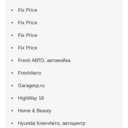
Fix Price
Fix Price
Fix Price
Fix Price
Fresh АВТО, автомойка
FreshАвто
Garagesp.ru
HighWay 18
Home & Beauty
Hyundai КлючАвто, автоцентр