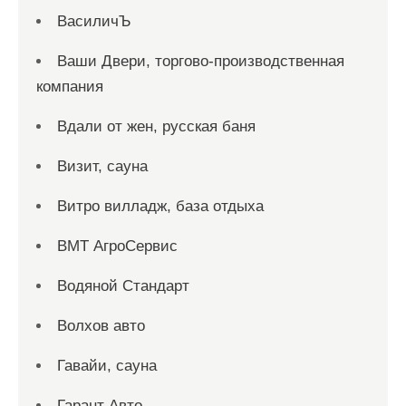
ВасиличЪ
Ваши Двери, торгово-производственная
компания
Вдали от жен, русская баня
Визит, сауна
Витро вилладж, база отдыха
ВМТ АгроСервис
Водяной Стандарт
Волхов авто
Гавайи, сауна
Гарант Авто