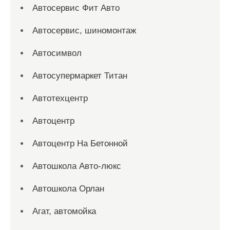
Автосервис Фит Авто
Автосервис, шиномонтаж
Автосимвол
Автосупермаркет Титан
Автотехцентр
Автоцентр
Автоцентр На Бетонной
Автошкола Авто-люкс
Автошкола Орлан
Агат, автомойка