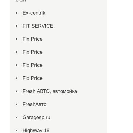
Ex-centrik
FIT SERVICE
Fix Price
Fix Price
Fix Price
Fix Price
Fresh АВТО, автомойка
FreshАвто
Garagesp.ru
HighWay 18