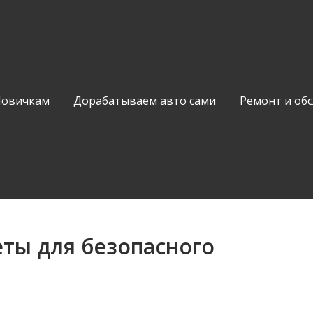
Новичкам
Дорабатываем авто сами
Ремонт и об
еты для безопасного