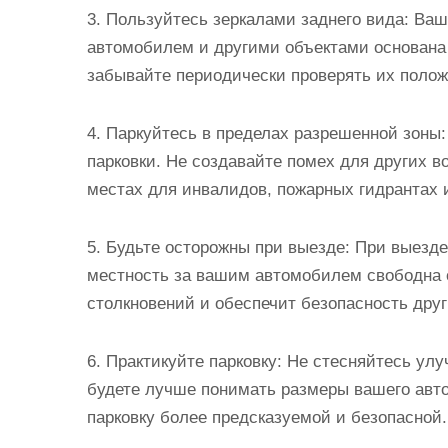
3. Пользуйтесь зеркалами заднего вида: Ва
автомобилем и другими объектами основана 
забывайте периодически проверять их поло
4. Паркуйтесь в пределах разрешенной зоны
парковки. Не создавайте помех для других в
местах для инвалидов, пожарных гидрантах и
5. Будьте осторожны при выезде: При выезде
местность за вашим автомобилем свободна 
столкновений и обеспечит безопасность дру
6. Практикуйте парковку: Не стесняйтесь ул
будете лучше понимать размеры вашего авто
парковку более предсказуемой и безопасной.