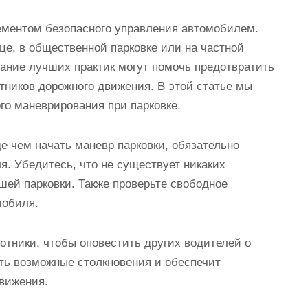
ементом безопасного управления автомобилем.
ице, в общественной парковке или на частной
ание лучших практик могут помочь предотвратить
тников дорожного движения. В этой статье мы
го маневрирования при парковке.
е чем начать маневр парковки, обязательно
я. Убедитесь, что не существует никаких
шей парковки. Также проверьте свободное
мобиля.
отники, чтобы оповестить других водителей о
ть возможные столкновения и обеспечит
движения.