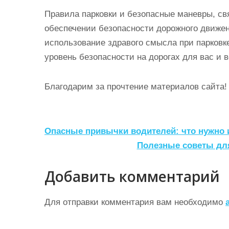
Правила парковки и безопасные маневры, св
обеспечении безопасности дорожного движен
использование здравого смысла при парковк
уровень безопасности на дорогах для вас и 
Благодарим за прочтение материалов сайта!
Н
Опасные привычки водителей: что нужно 
а
Полезные советы дл
в
Добавить комментарий
и
г
Для отправки комментария вам необходимо
а