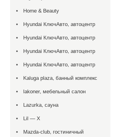
Home & Beauty
Hyundai КлючАвто, автоцентр
Hyundai КлючАвто, автоцентр
Hyundai КлючАвто, автоцентр
Hyundai КлючАвто, автоцентр
Kaluga plaza, банный комплекс
lakoner, мебельный салон
Lazurka, сауна
Lil — X
Mazda-club, гостиничный