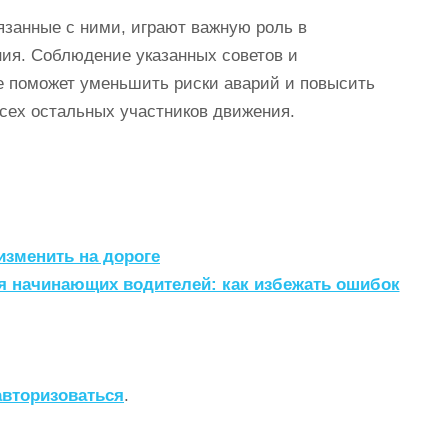
язанные с ними, играют важную роль в
ия. Соблюдение указанных советов и
е поможет уменьшить риски аварий и повысить
всех остальных участников движения.
изменить на дороге
я начинающих водителей: как избежать ошибок
авторизоваться
.