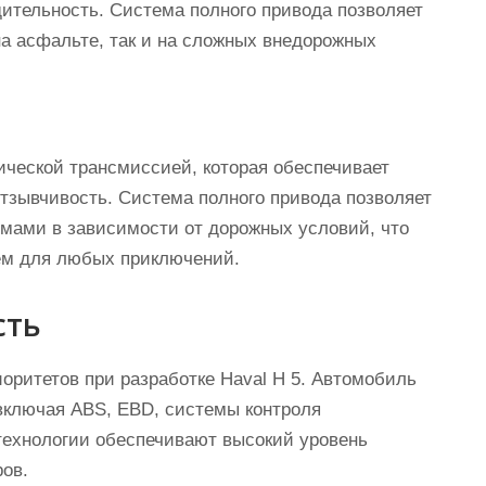
ительность. Система полного привода позволяет
на асфальте, так и на сложных внедорожных
ческой трансмиссией, которая обеспечивает
тзывчивость. Система полного привода позволяет
ами в зависимости от дорожных условий, что
ем для любых приключений.
сть
оритетов при разработке Haval Н 5. Автомобиль
включая ABS, EBD, системы контроля
технологии обеспечивают высокий уровень
ров.