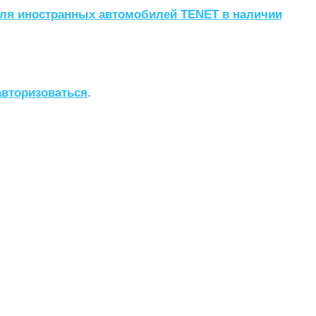
для иностранных автомобилей TENET в наличии
авторизоваться
.