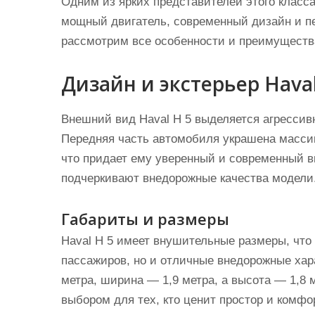
Одним из ярких представителей этого класс
мощный двигатель, современный дизайн и пе
рассмотрим все особенности и преимуществ
Дизайн и экстерьер Haval
Внешний вид Haval Н 5 выделяется агресс
Передняя часть автомобиля украшена масси
что придает ему уверенный и современный в
подчеркивают внедорожные качества модели
Габариты и размеры
Haval Н 5 имеет внушительные размеры, что
пассажиров, но и отличные внедорожные хар
метра, ширина — 1,9 метра, а высота — 1,8
выбором для тех, кто ценит простор и комфо