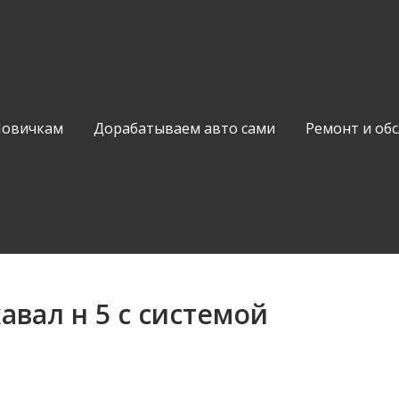
Новичкам
Дорабатываем авто сами
Ремонт и об
вал н 5 с системой