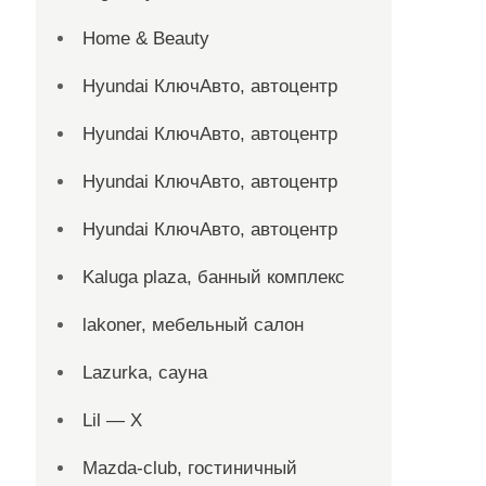
Home & Beauty
Hyundai КлючАвто, автоцентр
Hyundai КлючАвто, автоцентр
Hyundai КлючАвто, автоцентр
Hyundai КлючАвто, автоцентр
Kaluga plaza, банный комплекс
lakoner, мебельный салон
Lazurka, сауна
Lil — X
Mazda-club, гостиничный