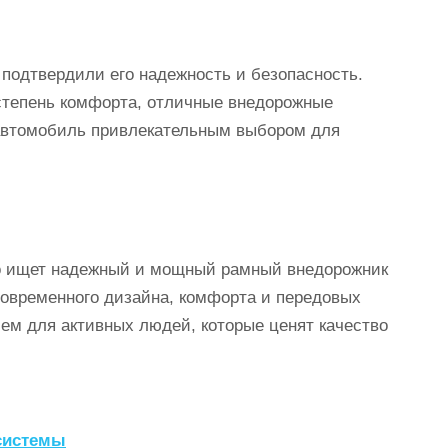
 подтвердили его надежность и безопасность.
тепень комфорта, отличные внедорожные
т автомобиль привлекательным выбором для
кто ищет надежный и мощный рамный внедорожник
современного дизайна, комфорта и передовых
ем для активных людей, которые ценят качество
системы