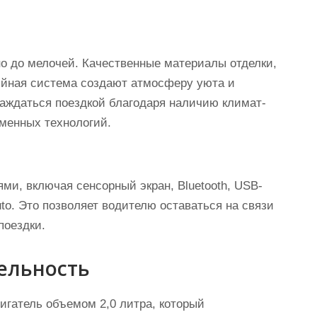
но до мелочей. Качественные материалы отделки,
йная система создают атмосферу уюта и
аждаться поездкой благодаря наличию климат-
еменных технологий.
и, включая сенсорный экран, Bluetooth, USB-
uto. Это позволяет водителю оставаться на связи
поездки.
ельность
игатель объемом 2,0 литра, который