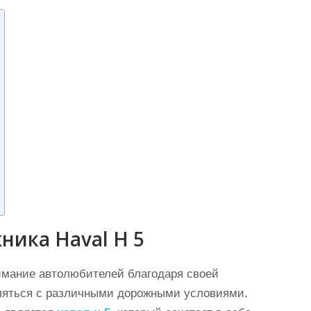
ника Haval Н 5
имание автолюбителей благодаря своей
вляться с различными дорожными условиями.