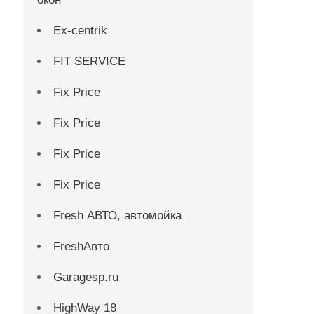
Ex-centrik
FIT SERVICE
Fix Price
Fix Price
Fix Price
Fix Price
Fresh АВТО, автомойка
FreshАвто
Garagesp.ru
HighWay 18