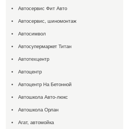
Автосервис Фит Авто
Автосервис, шиномонтаж
Автосимвол
Автосупермаркет Титан
Автотехцентр
Автоцентр
Автоцентр На Бетонной
Автошкола Авто-люкс
Автошкола Орлан
Агат, автомойка