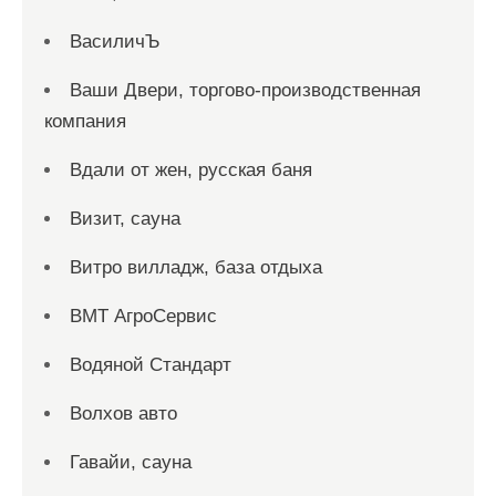
ВасиличЪ
Ваши Двери, торгово-производственная
компания
Вдали от жен, русская баня
Визит, сауна
Витро вилладж, база отдыха
ВМТ АгроСервис
Водяной Стандарт
Волхов авто
Гавайи, сауна