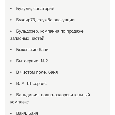
Бузули, санаторий
Буксир73, служба эвакуации
Бульдозер, компания по продаже
запасных частей
Быковские бани
Бытсервис, №2
В чистом поле, баня
В. А. Ш-сервис
Вальдивия, водно-оздоровительный
комплекс
Ваня, баня