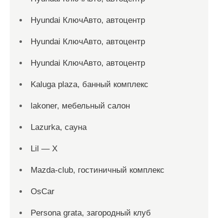
Hyundai КлючАвто, автоцентр
Hyundai КлючАвто, автоцентр
Hyundai КлючАвто, автоцентр
Kaluga plaza, банный комплекс
lakoner, мебельный салон
Lazurka, сауна
Lil — X
Mazda-club, гостиничный комплекс
OsCar
Persona grata, загородный клуб