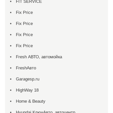
FIT SERVICE
Fix Price
Fix Price
Fix Price
Fix Price
Fresh АВТО, автомойка
FreshАвто
Garagesp.ru
HighWay 18
Home & Beauty
Hyundai КлючАвто, автоцентр