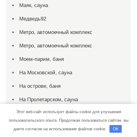
Маяк, сауна
Медведь92
Метро, автомоечный комплекс
Метро, автомоечный комплекс
Моем-парим, баня
На Московской, сауна
На острове, баня
На Пролетарском, сауна
Этот веб-сайт использует файлы cookie для улучшения
Наутилус, комплекс отдыха
пользовательского опыта. Продолжая пользоваться сайтом, вы
Немо, сауна
даете согласие на использование файлов cookie.
OK