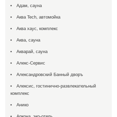
Адам, сауна
Аква Tech, автомойка
Аква хаус, комплекс
Аква, сауна
Акварай, сауна
Алекс-Сервис
Александровский Банный дворъ
Алексис, гостинично-развлекательный
комплекс
Анико
Аркона, эко-отель