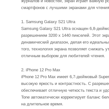
журналов и новостей, экран играет важную р
смартфонов с лучшими экранами для чтения
1. Samsung Galaxy S21 Ultra
Samsung Galaxy S21 Ultra оснащен 6,8-дюй
разрешением 3200 x 1440 пикселей. Этот эк
динамический диапазон, делая его идеальны
того, технология экрана позволяет снижать у
отличным выбором для любителей чтения.
2. iPhone 12 Pro Max
iPhone 12 Pro Max имеет 6,7-дюймовый Supe
высокую яркость и контрастность. С разреше
обеспечивает отличную четкость текста и удо
Tone автоматически корректирует баланс бе
на длительное время.