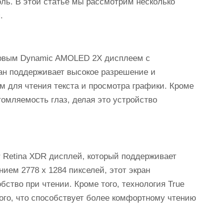
оль. В этой статье мы рассмотрим несколько
.
мовым Dynamic AMOLED 2X дисплеем с
ран поддерживает высокое разрешение и
м для чтения текста и просмотра графики. Кроме
томляемость глаз, делая это устройство
r Retina XDR дисплей, который поддерживает
нием 2778 x 1284 пикселей, этот экран
бство при чтении. Кроме того, технология True
лого, что способствует более комфортному чтению