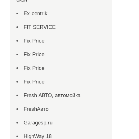
Ex-centrik
FIT SERVICE
Fix Price
Fix Price
Fix Price
Fix Price
Fresh АВТО, автомойка
FreshАвто
Garagesp.ru
HighWay 18