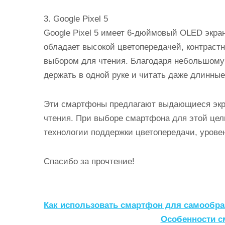
3. Google Pixel 5
Google Pixel 5 имеет 6-дюймовый OLED экран
обладает высокой цветопередачей, контрастн
выбором для чтения. Благодаря небольшому р
держать в одной руке и читать даже длинные
Эти смартфоны предлагают выдающиеся экр
чтения. При выборе смартфона для этой цел
технологии поддержки цветопередачи, уровен
Спасибо за прочтение!
Н
Как использовать смартфон для самообра
а
Особенности с