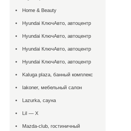
Home & Beauty
Hyundai КлючАвто, автоцентр
Hyundai КлючАвто, автоцентр
Hyundai КлючАвто, автоцентр
Hyundai КлючАвто, автоцентр
Kaluga plaza, банный комплекс
lakoner, мебельный салон
Lazurka, сауна
Lil — X
Mazda-club, гостиничный