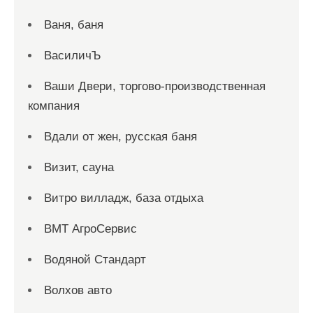
Ваня, баня
ВасиличЪ
Ваши Двери, торгово-производственная
компания
Вдали от жен, русская баня
Визит, сауна
Витро вилладж, база отдыха
ВМТ АгроСервис
Водяной Стандарт
Волхов авто