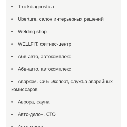
Truckdiagnostica
Uberture, салон интерьерных решений
Welding shop
WELLFIT, фитнес-центр
Абв-авто, автокомплекс
Абв-авто, автокомплекс
Аварком. СиБ-Эксперт, служба аварийных
комиссаров
Аврора, сауна
Авто-дело+, СТО
Авто-магия