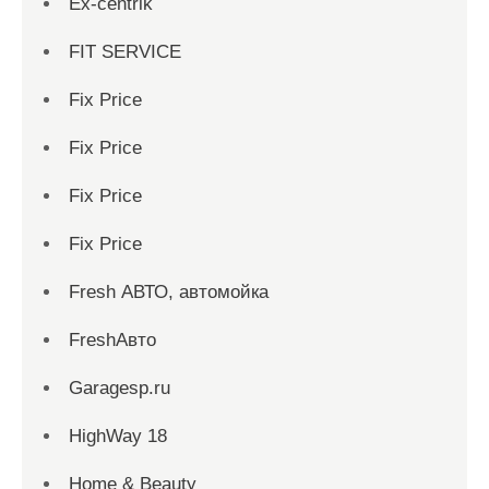
Ex-centrik
FIT SERVICE
Fix Price
Fix Price
Fix Price
Fix Price
Fresh АВТО, автомойка
FreshАвто
Garagesp.ru
HighWay 18
Home & Beauty