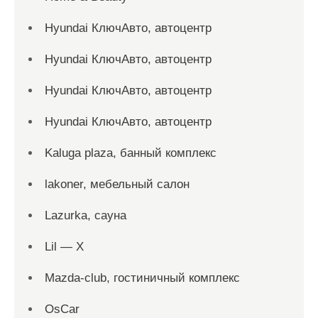
Hyundai КлючАвто, автоцентр
Hyundai КлючАвто, автоцентр
Hyundai КлючАвто, автоцентр
Hyundai КлючАвто, автоцентр
Kaluga plaza, банный комплекс
lakoner, мебельный салон
Lazurka, сауна
Lil — X
Mazda-club, гостиничный комплекс
OsCar