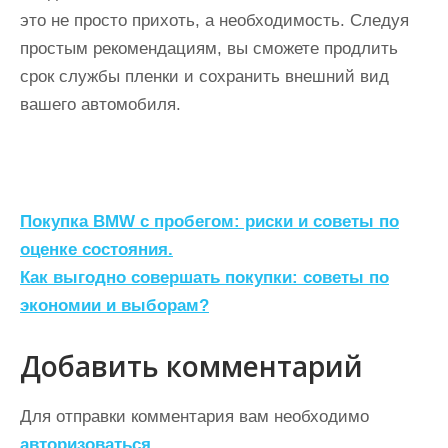
это не просто прихоть, а необходимость. Следуя
простым рекомендациям, вы сможете продлить
срок службы пленки и сохранить внешний вид
вашего автомобиля.
Н
Покупка BMW с пробегом: риски и советы по
а
оценке состояния.
Как выгодно совершать покупки: советы по
в
экономии и выборам?
и
г
Добавить комментарий
а
ц
Для отправки комментария вам необходимо
авторизоваться
.