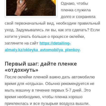
Однако, чтобы
пленка служила
долго и сохраняла
свой первоначальный вид, необходим правильный
уход. Задумывались ли вы, как это сделать? Если
хотите узнать больше о процессе оклейки,
загляните на сайт
https://detailing-
almaty.kz/okleyka_avtomobilya_plenkoy
.
Первый шаг: дайте пленке
«отдохнуть»
После оклейки пленкой важно дать автомобилю
время для «отдыха». Обычно рекомендуется не
мыть машину в течение первых 5-7 дней. Это
время необходимо, чтобы пленка хорошо
приклеилась и все пузырьки воздуха вышли.