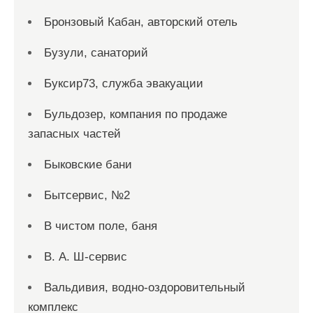
Бронзовый Кабан, авторский отель
Бузули, санаторий
Буксир73, служба эвакуации
Бульдозер, компания по продаже
запасных частей
Быковские бани
Бытсервис, №2
В чистом поле, баня
В. А. Ш-сервис
Вальдивия, водно-оздоровительный
комплекс