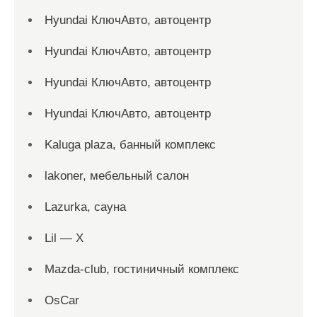
Hyundai КлючАвто, автоцентр
Hyundai КлючАвто, автоцентр
Hyundai КлючАвто, автоцентр
Hyundai КлючАвто, автоцентр
Kaluga plaza, банный комплекс
lakoner, мебельный салон
Lazurka, сауна
Lil — X
Mazda-club, гостиничный комплекс
OsCar