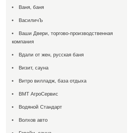
Ваня, баня
ВасиличЪ
Ваши Двери, торгово-производственная
компания
Вдали от жен, русская баня
Визит, сауна
Витро вилладж, база отдыха
ВМТ АгроСервис
Водяной Стандарт
Волхов авто