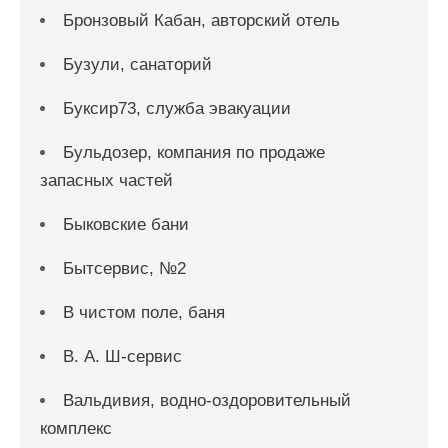
Бронзовый Кабан, авторский отель
Бузули, санаторий
Буксир73, служба эвакуации
Бульдозер, компания по продаже
запасных частей
Быковские бани
Бытсервис, №2
В чистом поле, баня
В. А. Ш-сервис
Вальдивия, водно-оздоровительный
комплекс