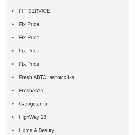
FIT SERVICE
Fix Price
Fix Price
Fix Price
Fix Price
Fresh АВТО, автомойка
FreshАвто
Garagesp.ru
HighWay 18
Home & Beauty