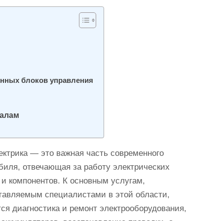
онных блоков управления
налам
ектрика — это важная часть современного
биля, отвечающая за работу электрических
 и компонентов. К основным услугам,
тавляемым специалистами в этой области,
тся диагностика и ремонт электрооборудования,