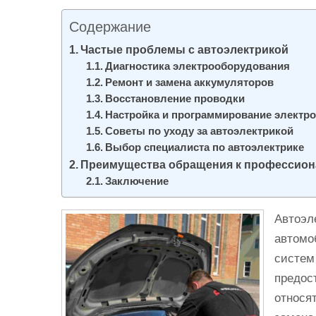
и
Содержание
м
о
Частые проблемы с автоэлектрикой
Диагностика электрооборудования
м
Ремонт и замена аккумуляторов
у
Восстановление проводки
Настройка и программирование электр
Советы по уходу за автоэлектрикой
Выбор специалиста по автоэлектрике
Преимущества обращения к профессио
Заключение
Автоэл
автомо
систем
предос
относя