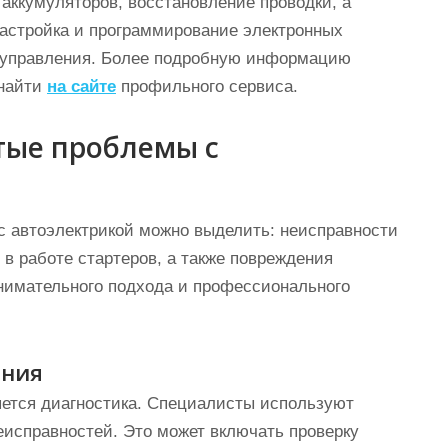
 аккумуляторов, восстановление проводки, а
настройка и программирование электронных
 управления. Более подробную информацию
найти
на сайте
профильного сервиса.
тые проблемы с
с автоэлектрикой можно выделить: неисправности
 в работе стартеров, а также повреждения
внимательного подхода и профессионального
ания
яется диагностика. Специалисты используют
исправностей. Это может включать проверку