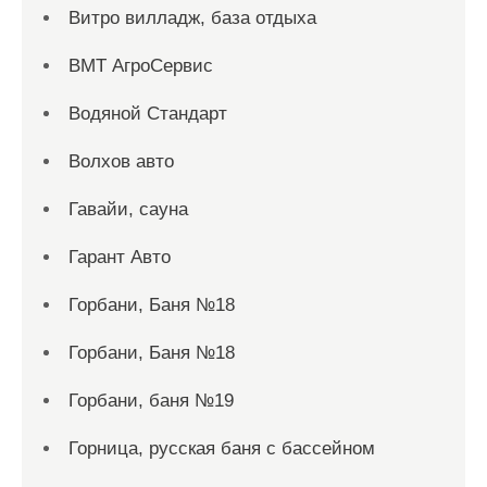
Витро вилладж, база отдыха
ВМТ АгроСервис
Водяной Стандарт
Волхов авто
Гавайи, сауна
Гарант Авто
Горбани, Баня №18
Горбани, Баня №18
Горбани, баня №19
Горница, русская баня с бассейном