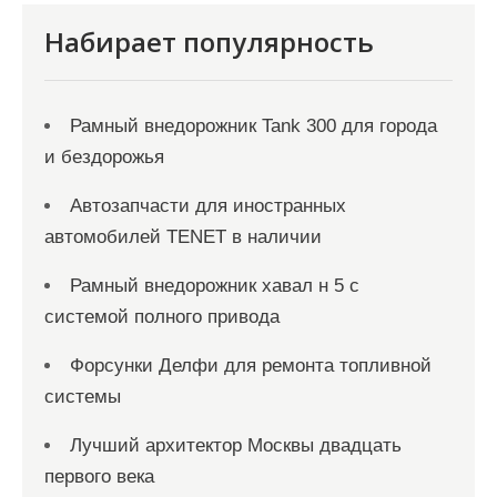
с
я
Набирает популярность
м
Рамный внедорожник Tank 300 для города
и бездорожья
Автозапчасти для иностранных
автомобилей TENET в наличии
Рамный внедорожник хавал н 5 с
системой полного привода
Форсунки Делфи для ремонта топливной
системы
Лучший архитектор Москвы двадцать
первого века