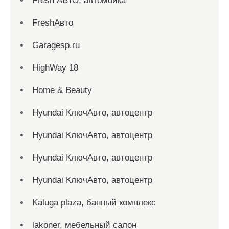
Fresh АВТО, автомойка
FreshАвто
Garagesp.ru
HighWay 18
Home & Beauty
Hyundai КлючАвто, автоцентр
Hyundai КлючАвто, автоцентр
Hyundai КлючАвто, автоцентр
Hyundai КлючАвто, автоцентр
Kaluga plaza, банный комплекс
lakoner, мебельный салон