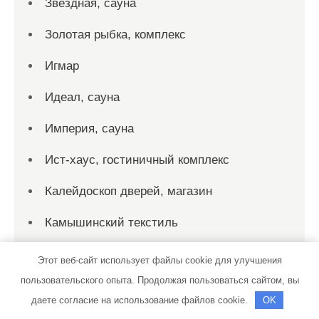
Звездная, сауна
Золотая рыбка, комплекс
Игмар
Идеал, сауна
Империя, сауна
Ист-хаус, гостиничный комплекс
Калейдоскоп дверей, магазин
Камышинский текстиль
Каспий Трак Сервис
Этот веб-сайт использует файлы cookie для улучшения
пользовательского опыта. Продолжая пользоваться сайтом, вы
Клементьев В. Н.
даете согласие на использование файлов cookie.
OK
Княжий двор, база отдыха