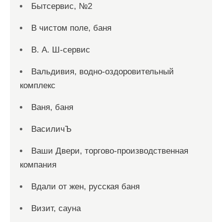
Бытсервис, №2
В чистом поле, баня
В. А. Ш-сервис
Вальдивия, водно-оздоровительный
комплекс
Ваня, баня
ВасиличЪ
Ваши Двери, торгово-производственная
компания
Вдали от жен, русская баня
Визит, сауна