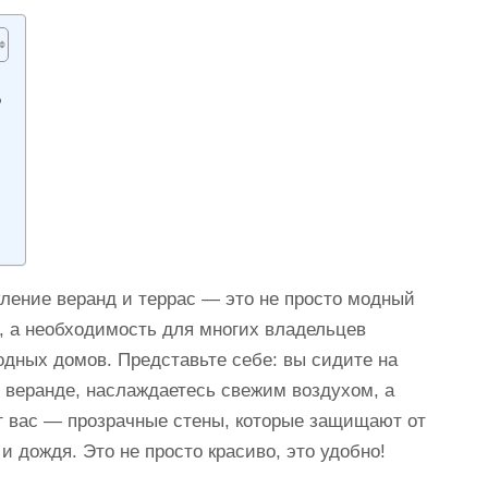
?
ление веранд и террас — это не просто модный
, а необходимость для многих владельцев
одных домов. Представьте себе: вы сидите на
 веранде, наслаждаетесь свежим воздухом, а
г вас — прозрачные стены, которые защищают от
 и дождя. Это не просто красиво, это удобно!