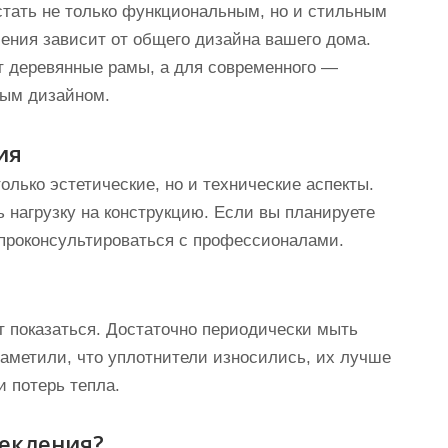
стать не только функциональным, но и стильным
ения зависит от общего дизайна вашего дома.
т деревянные рамы, а для современного —
ым дизайном.
ия
олько эстетические, но и технические аспекты.
 нагрузку на конструкцию. Если вы планируете
 проконсультироваться с профессионалами.
ет показаться. Достаточно периодически мыть
заметили, что уплотнители износились, их лучше
и потерь тепла.
текления?