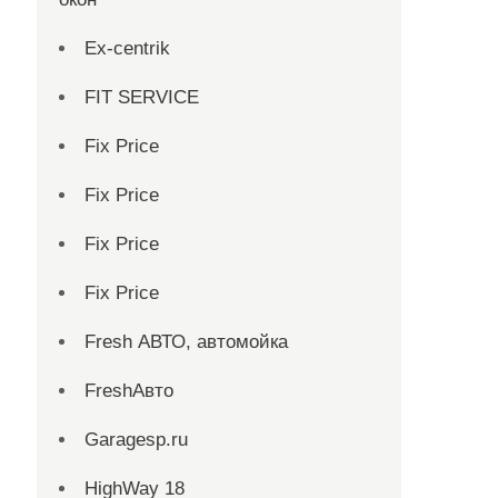
Ex-centrik
FIT SERVICE
Fix Price
Fix Price
Fix Price
Fix Price
Fresh АВТО, автомойка
FreshАвто
Garagesp.ru
HighWay 18