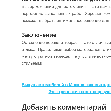
Выбор компании для остекления — это важны
портфолио выполненных работ. Хорошая ком
поможет выбрать оптимальное решение для 
Заключение
Остекление веранд и террас — это отличный
отдыха. Правильный выбор материалов, сти
мечту о уютной веранде. Не упустите возмо
стильным!
Н
Выкуп автомобилей в Москве: как выгодн
а
Электрические полотенцесуши
в
Добавить комментарий
и