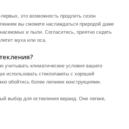
-первых, это возможность продлить сезон
клением вы сможете наслаждаться природой даже
 насекомых и пыли. Согласитесь, приятно сидеть
алетит муха или оса.
текления?
но учитывать климатические условия вашего
ше использовать стеклопакеты с хорошей
жно обойтись более легкими конструкциями.
й выбор для остекления веранд. Они легкие,