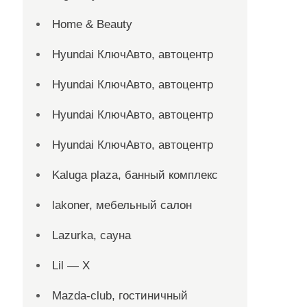
Home & Beauty
Hyundai КлючАвто, автоцентр
Hyundai КлючАвто, автоцентр
Hyundai КлючАвто, автоцентр
Hyundai КлючАвто, автоцентр
Kaluga plaza, банный комплекс
lakoner, мебельный салон
Lazurka, сауна
Lil — X
Mazda-club, гостиничный