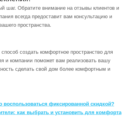
й шаг. Обратите внимание на отзывы клиентов и
пания всегда предоставит вам консультацию и
вашего пространства.
 способ создать комфортное пространство для
ля и компании поможет вам реализовать вашу
жность сделать свой дом более комфортным и
о воспользоваться фиксированной скидкой?
тели: как выбрать и установить для комфорта