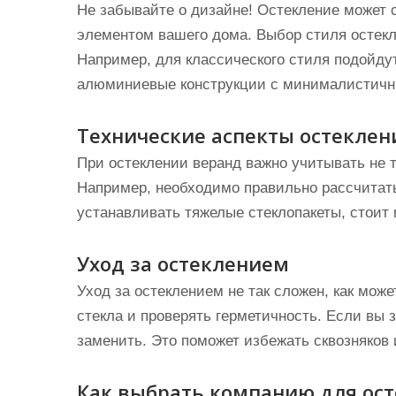
Не забывайте о дизайне! Остекление может 
элементом вашего дома. Выбор стиля остекл
Например, для классического стиля подойду
алюминиевые конструкции с минималистичн
Технические аспекты остеклен
При остеклении веранд важно учитывать не т
Например, необходимо правильно рассчитать
устанавливать тяжелые стеклопакеты, стоит
Уход за остеклением
Уход за остеклением не так сложен, как мож
стекла и проверять герметичность. Если вы 
заменить. Это поможет избежать сквозняков 
Как выбрать компанию для ос