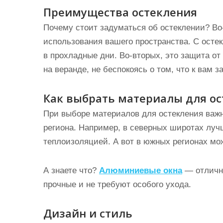
Преимущества остекления
Почему стоит задуматься об остеклении? Во
использования вашего пространства. С осте
в прохладные дни. Во-вторых, это защита от
на веранде, не беспокоясь о том, что к вам з
Как выбрать материалы для ос
При выборе материалов для остекления важ
региона. Например, в северных широтах луч
теплоизоляцией. А вот в южных регионах мо
А знаете что?
Алюминиевые окна
— отличны
прочные и не требуют особого ухода.
Дизайн и стиль