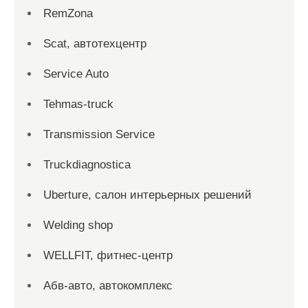
RemZona
Scat, автотехцентр
Service Auto
Tehmas-truck
Transmission Service
Truckdiagnostica
Uberture, салон интерьерных решений
Welding shop
WELLFIT, фитнес-центр
Абв-авто, автокомплекс