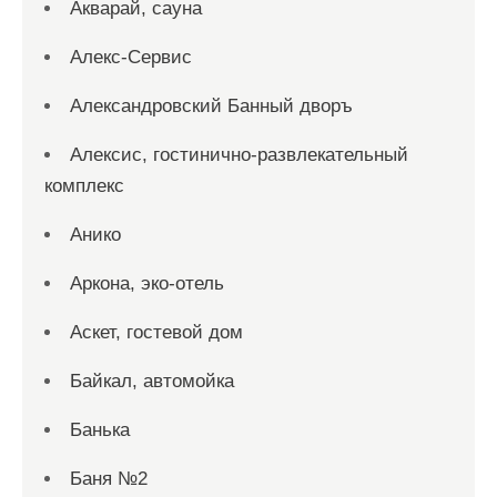
Акварай, сауна
Алекс-Сервис
Александровский Банный дворъ
Алексис, гостинично-развлекательный
комплекс
Анико
Аркона, эко-отель
Аскет, гостевой дом
Байкал, автомойка
Банька
Баня №2