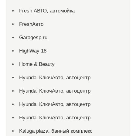
Fresh АВТО, автомойка
FreshАвто
Garagesp.ru
HighWay 18
Home & Beauty
Hyundai КлючАвто, автоцентр
Hyundai КлючАвто, автоцентр
Hyundai КлючАвто, автоцентр
Hyundai КлючАвто, автоцентр
Kaluga plaza, банный комплекс