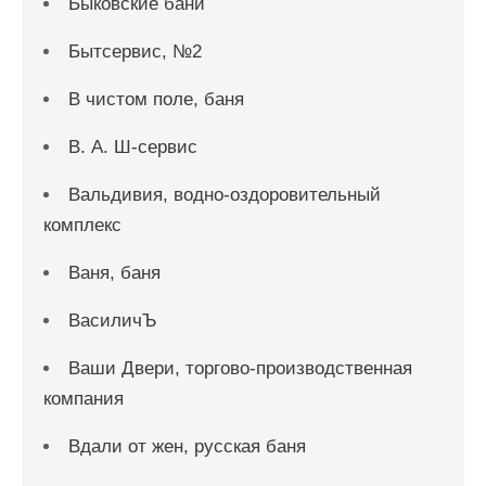
Быковские бани
Бытсервис, №2
В чистом поле, баня
В. А. Ш-сервис
Вальдивия, водно-оздоровительный
комплекс
Ваня, баня
ВасиличЪ
Ваши Двери, торгово-производственная
компания
Вдали от жен, русская баня