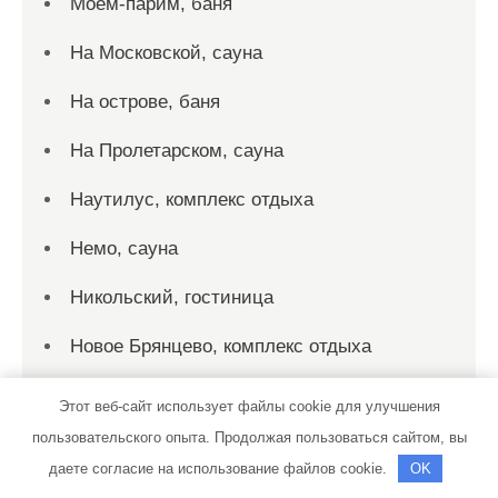
Моем-парим, баня
На Московской, сауна
На острове, баня
На Пролетарском, сауна
Наутилус, комплекс отдыха
Немо, сауна
Никольский, гостиница
Новое Брянцево, комплекс отдыха
ОмскСкан, официальный дилер
Этот веб-сайт использует файлы cookie для улучшения
DongFeng, Sitrak, Scania
пользовательского опыта. Продолжая пользоваться сайтом, вы
даете согласие на использование файлов cookie.
OK
ОмскСкан, официальный дилер