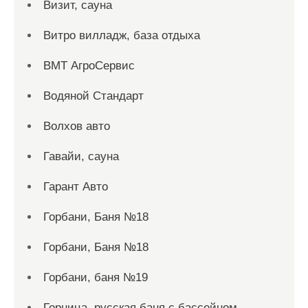
Визит, сауна
Витро вилладж, база отдыха
ВМТ АгроСервис
Водяной Стандарт
Волхов авто
Гавайи, сауна
Гарант Авто
Горбани, Баня №18
Горбани, Баня №18
Горбани, баня №19
Горница, русская баня с бассейном