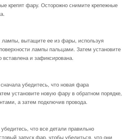
рые крепят фару. Осторожно снимите крепежные
а.
 лампы, вытащите ее из фары, используя
к поверхности лампы пальцами. Затем установите
о вставлена и зафиксирована.
сначала убедитесь, что новая фара
атем установите новую фару в обратном порядке,
нтами, а затем подключив провода.
убедитесь, что все детали правильно
товый запуск фар, чтобы убедиться, что они