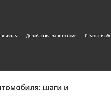
Новичкам
Дорабатываем авто сами
Ремонт и об
втомобиля: шаги и