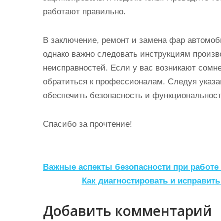
работают правильно.
В заключение, ремонт и замена фар автомоб
однако важно следовать инструкциям произв
неисправностей. Если у вас возникают сом
обратиться к профессионалам. Следуя указа
обеспечить безопасность и функциональнос
Спасибо за прочтение!
Н
Важные аспекты безопасности при работе 
а
Как диагностировать и исправи
в
Добавить комментарий
и