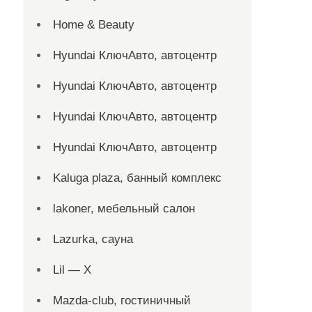
Home & Beauty
Hyundai КлючАвто, автоцентр
Hyundai КлючАвто, автоцентр
Hyundai КлючАвто, автоцентр
Hyundai КлючАвто, автоцентр
Kaluga plaza, банный комплекс
lakoner, мебельный салон
Lazurka, сауна
Lil — X
Mazda-club, гостиничный