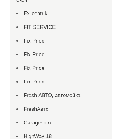
Ex-centrik
FIT SERVICE
Fix Price
Fix Price
Fix Price
Fix Price
Fresh АВТО, автомойка
FreshАвто
Garagesp.ru
HighWay 18