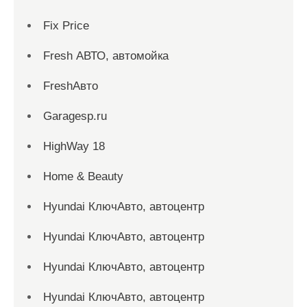
Fix Price
Fresh АВТО, автомойка
FreshАвто
Garagesp.ru
HighWay 18
Home & Beauty
Hyundai КлючАвто, автоцентр
Hyundai КлючАвто, автоцентр
Hyundai КлючАвто, автоцентр
Hyundai КлючАвто, автоцентр