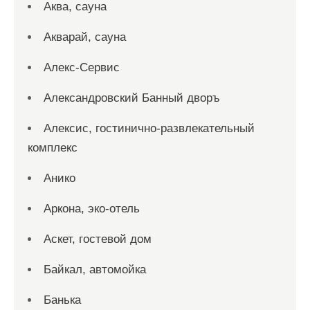
Аква, сауна
Акварай, сауна
Алекс-Сервис
Александровский Банный дворъ
Алексис, гостинично-развлекательный
комплекс
Анико
Аркона, эко-отель
Аскет, гостевой дом
Байкал, автомойка
Банька