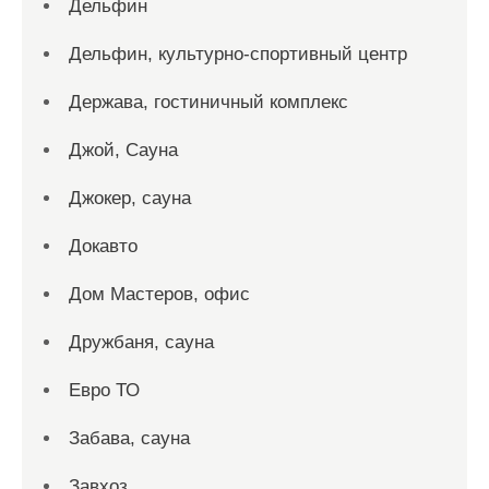
Дельфин
Дельфин, культурно-спортивный центр
Держава, гостиничный комплекс
Джой, Сауна
Джокер, сауна
Докавто
Дом Мастеров, офис
Дружбаня, сауна
Евро ТО
Забава, сауна
Завхоз