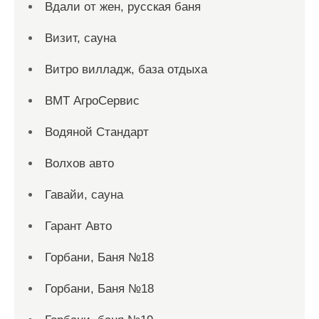
Вдали от жен, русская баня
Визит, сауна
Витро вилладж, база отдыха
ВМТ АгроСервис
Водяной Стандарт
Волхов авто
Гавайи, сауна
Гарант Авто
Горбани, Баня №18
Горбани, Баня №18