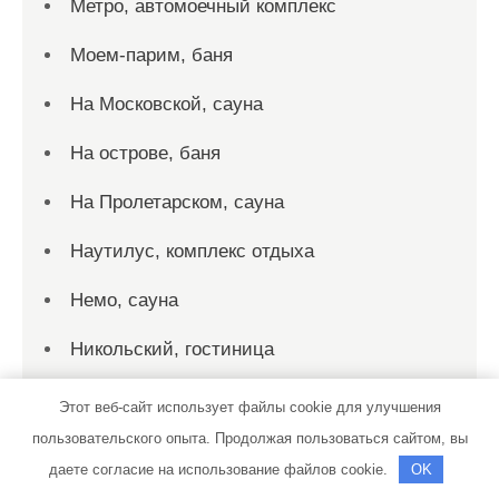
Метро, автомоечный комплекс
Моем-парим, баня
На Московской, сауна
На острове, баня
На Пролетарском, сауна
Наутилус, комплекс отдыха
Немо, сауна
Никольский, гостиница
Новое Брянцево, комплекс отдыха
Этот веб-сайт использует файлы cookie для улучшения
пользовательского опыта. Продолжая пользоваться сайтом, вы
ОмскСкан, официальный дилер
даете согласие на использование файлов cookie.
OK
DongFeng, Sitrak, Scania