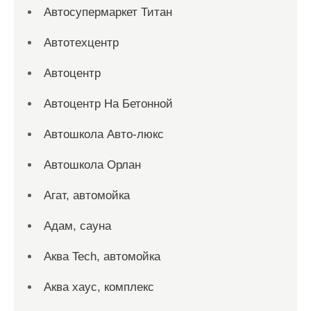
Автосупермаркет Титан
Автотехцентр
Автоцентр
Автоцентр На Бетонной
Автошкола Авто-люкс
Автошкола Орлан
Агат, автомойка
Адам, сауна
Аква Tech, автомойка
Аква хаус, комплекс