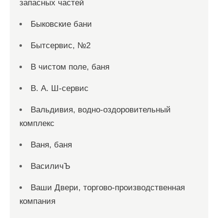
запасных частей
Быковские бани
Бытсервис, №2
В чистом поле, баня
В. А. Ш-сервис
Вальдивия, водно-оздоровительный
комплекс
Ваня, баня
ВасиличЪ
Ваши Двери, торгово-производственная
компания