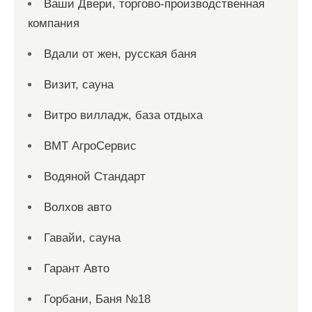
Ваши Двери, торгово-производственная
компания
Вдали от жен, русская баня
Визит, сауна
Витро вилладж, база отдыха
ВМТ АгроСервис
Водяной Стандарт
Волхов авто
Гавайи, сауна
Гарант Авто
Горбани, Баня №18