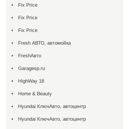
Fix Price
Fix Price
Fix Price
Fresh АВТО, автомойка
FreshАвто
Garagesp.ru
HighWay 18
Home & Beauty
Hyundai КлючАвто, автоцентр
Hyundai КлючАвто, автоцентр