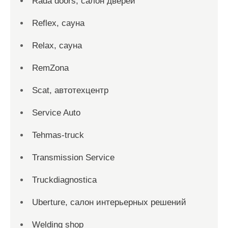
Rada doors, салон дверей
Reflex, сауна
Relax, сауна
RemZona
Scat, автотехцентр
Service Auto
Tehmas-truck
Transmission Service
Truckdiagnostica
Uberture, салон интерьерных решений
Welding shop