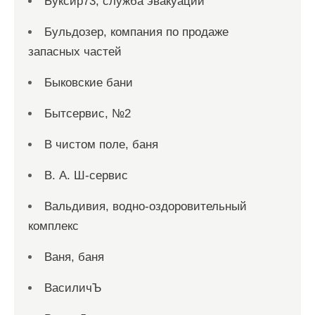
Буксир73, служба эвакуации
Бульдозер, компания по продаже
запасных частей
Быковские бани
Бытсервис, №2
В чистом поле, баня
В. А. Ш-сервис
Вальдивия, водно-оздоровительный
комплекс
Ваня, баня
ВасиличЪ