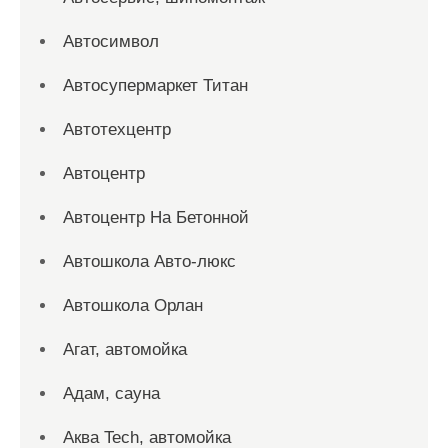
Автосимвол
Автосупермаркет Титан
Автотехцентр
Автоцентр
Автоцентр На Бетонной
Автошкола Авто-люкс
Автошкола Орлан
Агат, автомойка
Адам, сауна
Аква Tech, автомойка