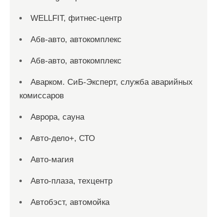
WELLFIT, фитнес-центр
Абв-авто, автокомплекс
Абв-авто, автокомплекс
Аварком. СиБ-Эксперт, служба аварийных
комиссаров
Аврора, сауна
Авто-дело+, СТО
Авто-магия
Авто-плаза, техцентр
Автобэст, автомойка