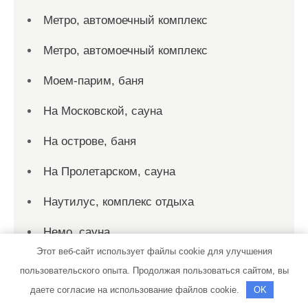
Метро, автомоечный комплекс
Метро, автомоечный комплекс
Моем-парим, баня
На Московской, сауна
На острове, баня
На Пролетарском, сауна
Наутилус, комплекс отдыха
Немо, сауна
Этот веб-сайт использует файлы cookie для улучшения
Никольский, гостиница
пользовательского опыта. Продолжая пользоваться сайтом, вы
даете согласие на использование файлов cookie.
OK
Новое Брянцево, комплекс отдыха