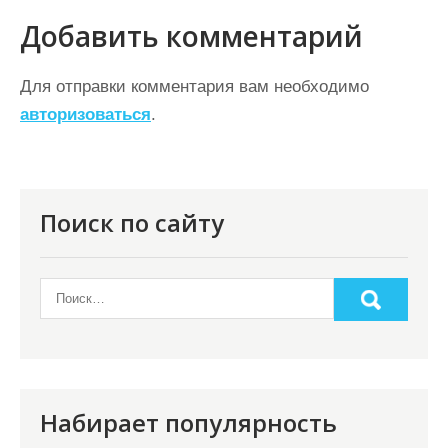
г
Добавить комментарий
а
ц
Для отправки комментария вам необходимо
авторизоваться
.
и
я
п
о
Поиск по сайту
з
а
п
и
с
я
Набирает популярность