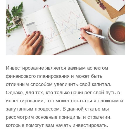
и
м
о
м
у
Инвестирование является важным аспектом
финансового планирования и может быть
отличным способом увеличить свой капитал.
Однако, для тех, кто только начинает свой путь в
инвестировании, это может показаться сложным и
запутанным процессом. В данной статье мы
рассмотрим основные принципы и стратегии,
которые помогут вам начать инвестировать.