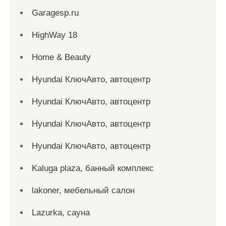
Garagesp.ru
HighWay 18
Home & Beauty
Hyundai КлючАвто, автоцентр
Hyundai КлючАвто, автоцентр
Hyundai КлючАвто, автоцентр
Hyundai КлючАвто, автоцентр
Kaluga plaza, банный комплекс
lakoner, мебельный салон
Lazurka, сауна