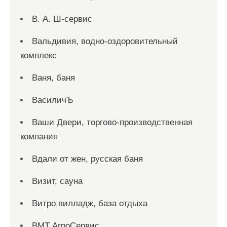
В. А. Ш-сервис
Вальдивия, водно-оздоровительный
комплекс
Ваня, баня
ВасиличЪ
Ваши Двери, торгово-производственная
компания
Вдали от жен, русская баня
Визит, сауна
Витро вилладж, база отдыха
ВМТ АгроСервис