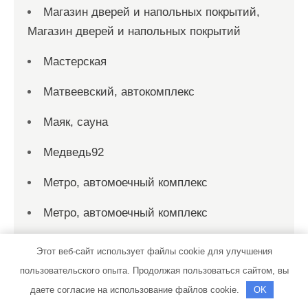
Магазин дверей и напольных покрытий,
Магазин дверей и напольных покрытий
Мастерская
Матвеевский, автокомплекс
Маяк, сауна
Медведь92
Метро, автомоечный комплекс
Метро, автомоечный комплекс
Моем-парим, баня
Этот веб-сайт использует файлы cookie для улучшения
пользовательского опыта. Продолжая пользоваться сайтом, вы
На Московской, сауна
даете согласие на использование файлов cookie.
OK
На острове, баня