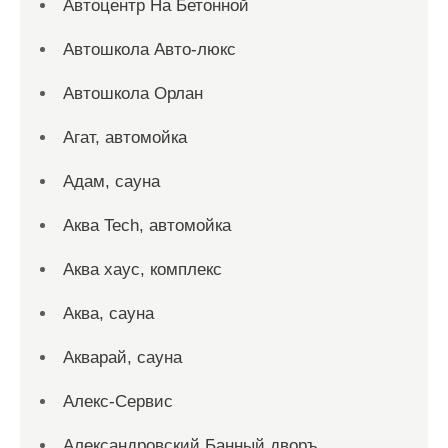
Автоцентр На Бетонной
Автошкола Авто-люкс
Автошкола Орлан
Агат, автомойка
Адам, сауна
Аква Tech, автомойка
Аква хаус, комплекс
Аква, сауна
Акварай, сауна
Алекс-Сервис
Александровский Банный дворъ