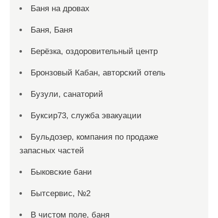
Баня на дровах
Баня, Баня
Берёзка, оздоровительный центр
Бронзовый Кабан, авторский отель
Бузули, санаторий
Буксир73, служба эвакуации
Бульдозер, компания по продаже
запасных частей
Быковские бани
Бытсервис, №2
В чистом поле, баня