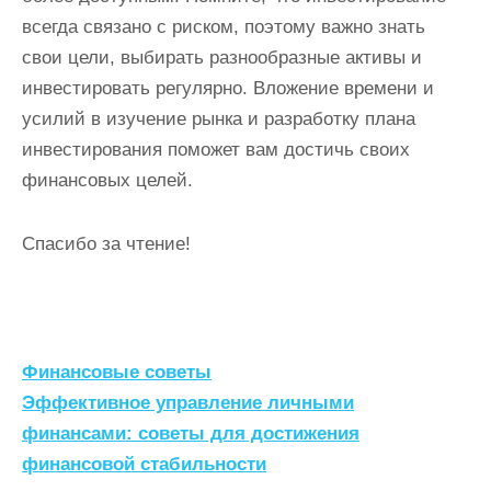
всегда связано с риском, поэтому важно знать
свои цели, выбирать разнообразные активы и
инвестировать регулярно. Вложение времени и
усилий в изучение рынка и разработку плана
инвестирования поможет вам достичь своих
финансовых целей.
Спасибо за чтение!
Н
Финансовые советы
а
Эффективное управление личными
финансами: советы для достижения
в
финансовой стабильности
и