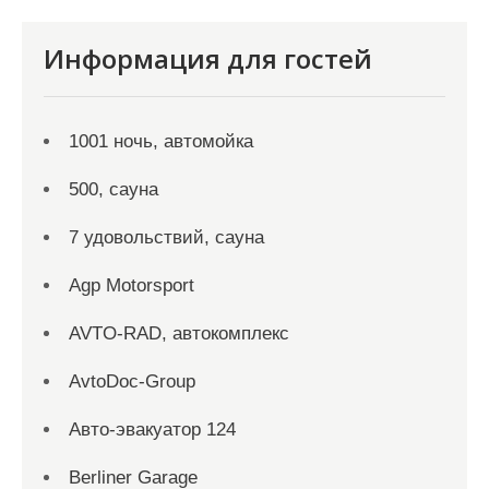
Информация для гостей
1001 ночь, автомойка
500, сауна
7 удовольствий, сауна
Agp Motorsport
AVTO-RAD, автокомплекс
AvtoDoc-Group
Aвто-эвакуатор 124
Berliner Garage