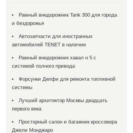
м
Рамный внедорожник Tank 300 для города
и бездорожья
Автозапчасти для иностранных
автомобилей TENET в наличии
Рамный внедорожник хавал н 5 с
системой полного привода
Форсунки Делфи для ремонта топливной
системы
Лучший архитектор Москвы двадцать
первого века
Просторный салон и багажник кроссовера
Джили Монджаро