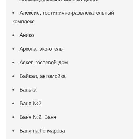
Алексис, гостинично-развлекательный
комплекс
Анико
Аркона, эко-отель
Аскет, гостевой дом
Байкал, автомойка
Банька
Баня №2
Баня №2, Баня
Баня на Гончарова