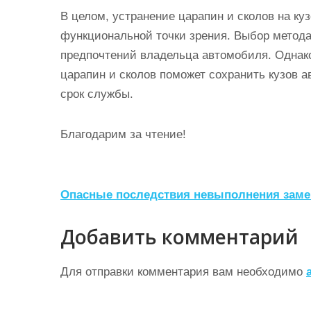
В целом, устранение царапин и сколов на куз
функциональной точки зрения. Выбор метода
предпочтений владельца автомобиля. Однак
царапин и сколов поможет сохранить кузов 
срок службы.
Благодарим за чтение!
Н
Опасные последствия невыполнения заме
а
Добавить комментарий
в
и
Для отправки комментария вам необходимо
г