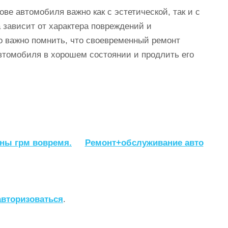
ове автомобиля важно как с эстетической, так и с
 зависит от характера повреждений и
о важно помнить, что своевременный ремонт
автомобиля в хорошем состоянии и продлить его
ны грм вовремя.
Ремонт+обслуживание авто
авторизоваться
.