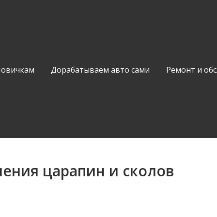
Новичкам
Дорабатываем авто сами
Ремонт и об
ения царапин и сколов