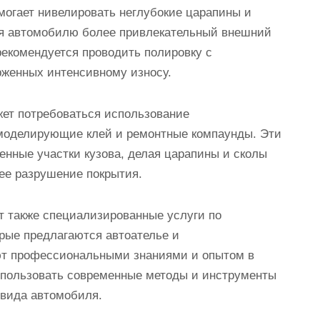
могает нивелировать неглубокие царапины и
ая автомобилю более привлекательный внешний
рекомендуется проводить полировку с
рженных интенсивному износу.
жет потребоваться использование
 моделирующие клей и ремонтные компаунды. Эти
нные участки кузова, делая царапины и сколы
ее разрушение покрытия.
 также специализированные услуги по
орые предлагаются автоателье и
ют профессиональными знаниями и опытом в
использовать современные методы и инструменты
 вида автомобиля.