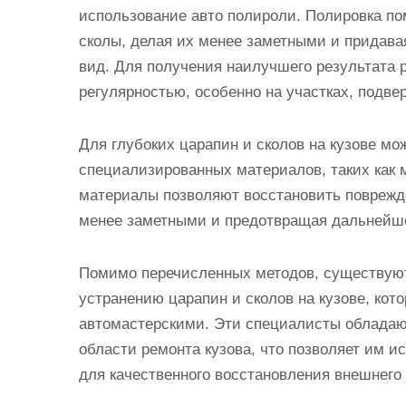
использование авто полироли. Полировка по
сколы, делая их менее заметными и придав
вид. Для получения наилучшего результата 
регулярностью, особенно на участках, подве
Для глубоких царапин и сколов на кузове мо
специализированных материалов, таких как
материалы позволяют восстановить поврежде
менее заметными и предотвращая дальнейш
Помимо перечисленных методов, существуют
устранению царапин и сколов на кузове, кот
автомастерскими. Эти специалисты облада
области ремонта кузова, что позволяет им 
для качественного восстановления внешнего