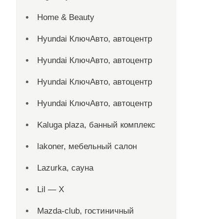
Home & Beauty
Hyundai КлючАвто, автоцентр
Hyundai КлючАвто, автоцентр
Hyundai КлючАвто, автоцентр
Hyundai КлючАвто, автоцентр
Kaluga plaza, банный комплекс
lakoner, мебельный салон
Lazurka, сауна
Lil — X
Mazda-club, гостиничный