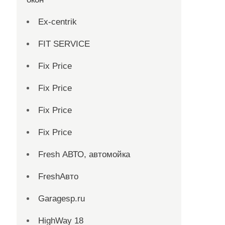
Ex-centrik
FIT SERVICE
Fix Price
Fix Price
Fix Price
Fix Price
Fresh АВТО, автомойка
FreshАвто
Garagesp.ru
HighWay 18