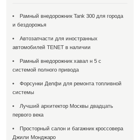
м
Рамный внедорожник Tank 300 для города
и бездорожья
Автозапчасти для иностранных
автомобилей TENET в наличии
Рамный внедорожник хавал н 5 с
системой полного привода
Форсунки Делфи для ремонта топливной
системы
Лучший архитектор Москвы двадцать
первого века
Просторный салон и багажник кроссовера
Джили Монджаро