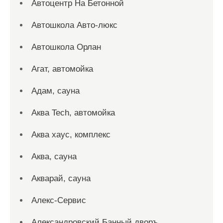
Автоцентр На Бетонной
Автошкола Авто-люкс
Автошкола Орлан
Агат, автомойка
Адам, сауна
Аква Tech, автомойка
Аква хаус, комплекс
Аква, сауна
Акварай, сауна
Алекс-Сервис
Александровский Банный дворъ