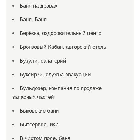
Баня на дровах
Баня, Баня
Берёзка, оздоровительный центр
Бронзовый Кабан, авторский отель
Бузули, санаторий
Буксир73, служба эвакуации
Бульдозер, компания по продаже
запасных частей
Быковские бани
Бытсервис, №2
В чистом поле, баня