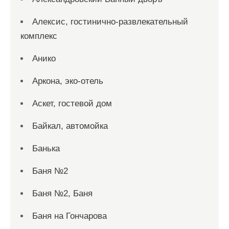
Алексис, гостинично-развлекательный
комплекс
Анико
Аркона, эко-отель
Аскет, гостевой дом
Байкал, автомойка
Банька
Баня №2
Баня №2, Баня
Баня на Гончарова