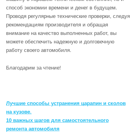
способ экономии времени и денег в будущем.
Проводя регулярные технические проверки, следуя
рекомендациям производителя и обращая
внимание на качество выполненных работ, вы
можете обеспечить надежную и долговечную
работу своего автомобиля.
Благодарим за чтение!
Н
Лучшие способы устранения царапин и сколов
а
на кузове.
10 важных шагов для самостоятельного
в
ремонта автомобиля
и