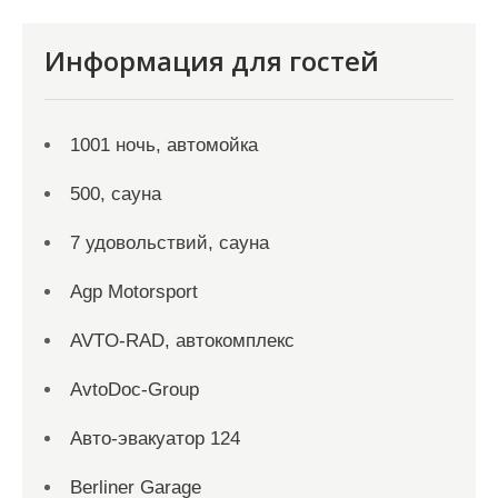
Информация для гостей
1001 ночь, автомойка
500, сауна
7 удовольствий, сауна
Agp Motorsport
AVTO-RAD, автокомплекс
AvtoDoc-Group
Aвто-эвакуатор 124
Berliner Garage