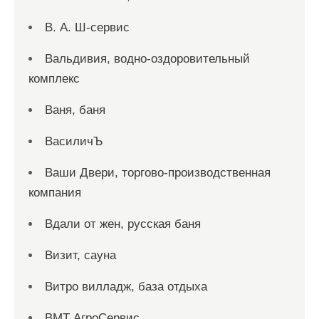
В. А. Ш-сервис
Вальдивия, водно-оздоровительный
комплекс
Ваня, баня
ВасиличЪ
Ваши Двери, торгово-производственная
компания
Вдали от жен, русская баня
Визит, сауна
Витро вилладж, база отдыха
ВМТ АгроСервис