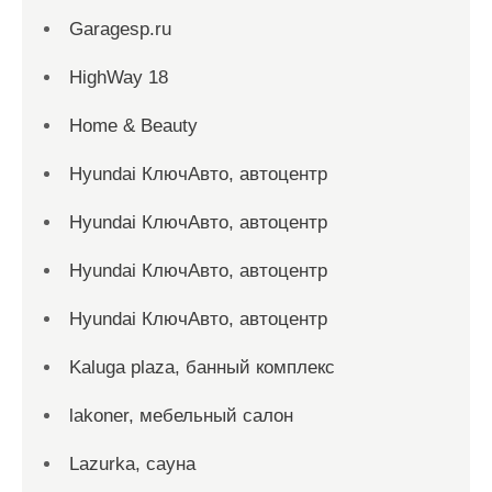
Garagesp.ru
HighWay 18
Home & Beauty
Hyundai КлючАвто, автоцентр
Hyundai КлючАвто, автоцентр
Hyundai КлючАвто, автоцентр
Hyundai КлючАвто, автоцентр
Kaluga plaza, банный комплекс
lakoner, мебельный салон
Lazurka, сауна