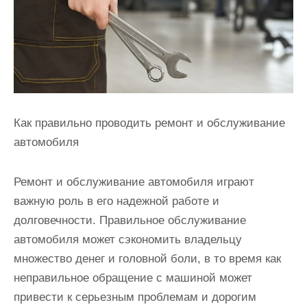
и
м
о
м
у
Как правильно проводить ремонт и обслуживание
автомобиля
Ремонт и обслуживание автомобиля играют
важную роль в его надежной работе и
долговечности. Правильное обслуживание
автомобиля может сэкономить владельцу
множество денег и головной боли, в то время как
неправильное обращение с машиной может
привести к серьезным проблемам и дорогим