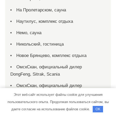
На Пролетарском, сауна
Наутилус, комплекс отдыха
Немо, сауна
Никольский, гостиница
Новое Брянцево, комплекс отдыха
ОмскСкан, официальный дилер
DongFeng, Sitrak, Scania
ОмскСкан, официальный дилер
DongFeng, Sitrak, Scania
Этот веб-сайт использует файлы cookie для улучшения
пользовательского опыта. Продолжая пользоваться сайтом, вы
Парадиз, сауна
даете согласие на использование файлов cookie.
OK
Пегас, банный комплекс