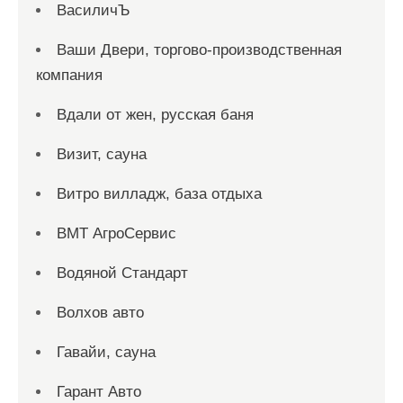
ВасиличЪ
Ваши Двери, торгово-производственная
компания
Вдали от жен, русская баня
Визит, сауна
Витро вилладж, база отдыха
ВМТ АгроСервис
Водяной Стандарт
Волхов авто
Гавайи, сауна
Гарант Авто