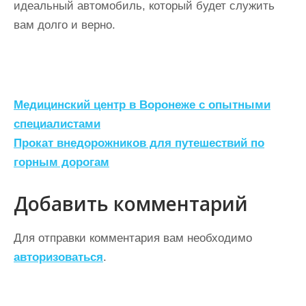
идеальный автомобиль, который будет служить
вам долго и верно.
Н
Медицинский центр в Воронеже с опытными
а
специалистами
Прокат внедорожников для путешествий по
в
горным дорогам
и
г
Добавить комментарий
а
ц
Для отправки комментария вам необходимо
авторизоваться
.
и
я