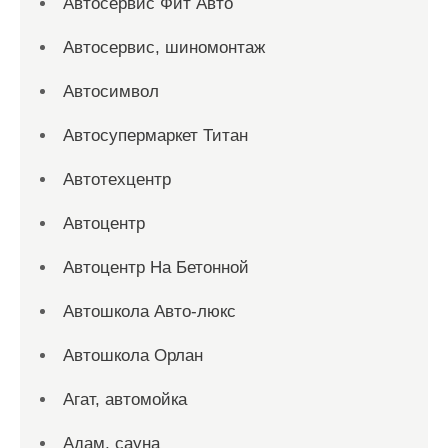
Автосервис Фит Авто
Автосервис, шиномонтаж
Автосимвол
Автосупермаркет Титан
Автотехцентр
Автоцентр
Автоцентр На Бетонной
Автошкола Авто-люкс
Автошкола Орлан
Агат, автомойка
Адам, сауна