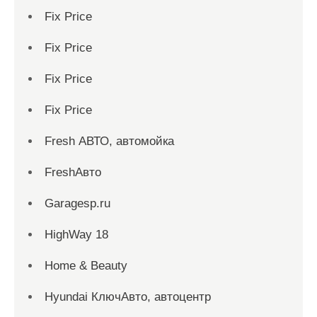
Fix Price
Fix Price
Fix Price
Fix Price
Fresh АВТО, автомойка
FreshАвто
Garagesp.ru
HighWay 18
Home & Beauty
Hyundai КлючАвто, автоцентр