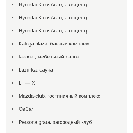
Hyundai КлючАвто, автоцентр
Hyundai КлючАвто, автоцентр
Hyundai КлючАвто, автоцентр
Kaluga plaza, банный комплекс
lakoner, мебельный салон
Lazurka, сауна
Lil — X
Mazda-club, гостиничный комплекс
OsCar
Persona grata, загородный клуб