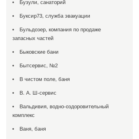
Бузули, санаторий
Буксир73, служба эвакуации
Бульдозер, компания по продаже
запасных частей
Быковские бани
Бытсервис, №2
В чистом поле, баня
В. А. Ш-сервис
Вальдивия, водно-оздоровительный
комплекс
Ваня, баня