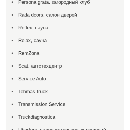
Persona grata, загородный клуб
Rada doors, салон дверей
Reflex, сауна
Relax, сауна
RemZona
Scat, автотехцентр
Service Auto
Tehmas-truck
Transmission Service
Truckdiagnostica
Uberture, салон интерьерных решений