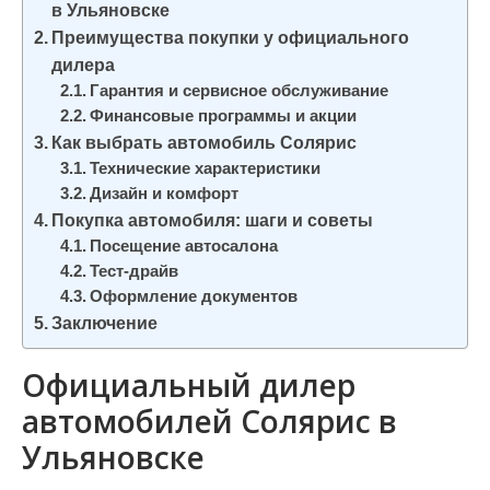
в Ульяновске
и
Преимущества покупки у официального
м
дилера
о
Гарантия и сервисное обслуживание
м
Финансовые программы и акции
у
Как выбрать автомобиль Солярис
Технические характеристики
Дизайн и комфорт
Покупка автомобиля: шаги и советы
Посещение автосалона
Тест-драйв
Оформление документов
Заключение
Официальный дилер
автомобилей Солярис в
Ульяновске