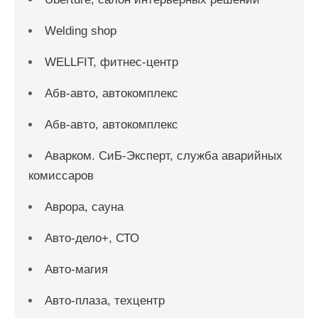
Welding shop
WELLFIT, фитнес-центр
Абв-авто, автокомплекс
Абв-авто, автокомплекс
Аварком. СиБ-Эксперт, служба аварийных
комиссаров
Аврора, сауна
Авто-дело+, СТО
Авто-магия
Авто-плаза, техцентр